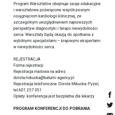
Program Warsztatów obejmuje sesje edukacyjne
i warsztatowe poświęcone współczesnym
osiągnięciom kardiologii klinicznej, ze
szczególnym uwzględnieniem najnowszych
perspektyw diagnostyki i terapii niewydolności
serca. Warsztaty będą okazją do spotkania z
wybitnymi specjalistami – krajowymi ekspertami
w niewydolności serca.
REJESTRACJA
Forma rejestracji:
Rejestracja mailowa na adres:
dorota.mikucka@batumi-agency.pl
Rejestracja telefoniczna: Dorota Mikucka-Pyzel,
tel.601 257 051
Opłaty: konferencja jest bezpłatna dla lekarzy
PROGRAM KONFERENCJI DO POBRANIA