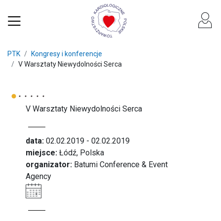
PTK
Kongresy i konferencje
V Warsztaty Niewydolności Serca
V Warsztaty Niewydolności Serca
data:
02.02.2019 - 02.02.2019
miejsce:
Łódź, Polska
organizator:
Batumi Conference & Event
Agency