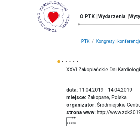
O PTK
Wydarzenia
Wyty
PTK
Kongresy i konferencj
XXVI Zakopiańskie Dni Kardiolog
data:
11.04.2019 - 14.04.2019
miejsce:
Zakopane, Polska
organizator:
Śródmiejskie Centru
strona www:
http://www.zdk2019