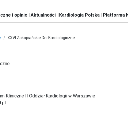
czne i opinie
Aktualności
Kardiologia Polska
Platforma 
e
XXVI Zakopiańskie Dni Kardiologiczne
iczne
m Kliniczne II Oddział Kardiologii w Warszawie
.pl