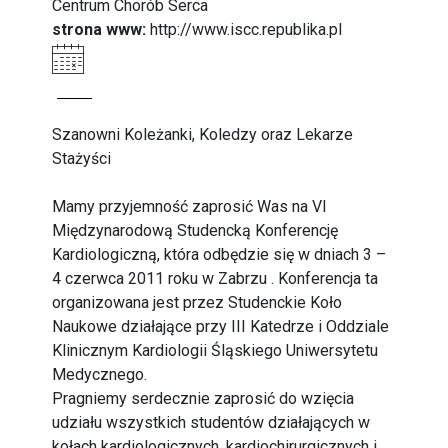
Centrum Chorób Serca
strona www:
http://www.iscc.republika.pl
Szanowni Koleżanki, Koledzy oraz Lekarze
Stażyści
Mamy przyjemność zaprosić Was na VI
Międzynarodową Studencką Konferencję
Kardiologiczną, która odbędzie się w dniach 3 –
4 czerwca 2011 roku w Zabrzu . Konferencja ta
organizowana jest przez Studenckie Koło
Naukowe działające przy III Katedrze i Oddziale
Klinicznym Kardiologii Śląskiego Uniwersytetu
Medycznego.
Pragniemy serdecznie zaprosić do wzięcia
udziału wszystkich studentów działających w
kołach kardiologicznych, kardiochirurgicznych i