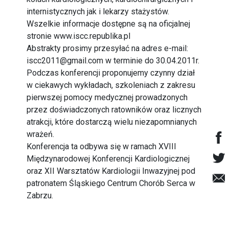
internistycznych jak i lekarzy stażystów.
Wszelkie informacje dostępne są na oficjalnej
stronie www.iscc.republika.pl
Abstrakty prosimy przesyłać na adres e-mail:
iscc2011@gmail.com w terminie do 30.04.2011r.
Podczas konferencji proponujemy czynny dział
w ciekawych wykładach, szkoleniach z zakresu
pierwszej pomocy medycznej prowadzonych
przez doświadczonych ratowników oraz licznych
atrakcji, które dostarczą wielu niezapomnianych
wrażeń.
Konferencja ta odbywa się w ramach XVIII
Międzynarodowej Konferencji Kardiologicznej
oraz XII Warsztatów Kardiologii Inwazyjnej pod
patronatem Śląskiego Centrum Chorób Serca w
Zabrzu.