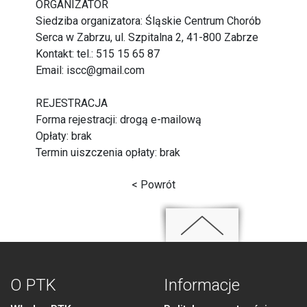
ORGANIZATOR
Siedziba organizatora: Śląskie Centrum Chorób
Serca w Zabrzu, ul. Szpitalna 2, 41-800 Zabrze
Kontakt: tel.: 515 15 65 87
Email: iscc@gmail.com
REJESTRACJA
Forma rejestracji: drogą e-mailową
Opłaty: brak
Termin uiszczenia opłaty: brak
< Powrót
O PTK
Informacje