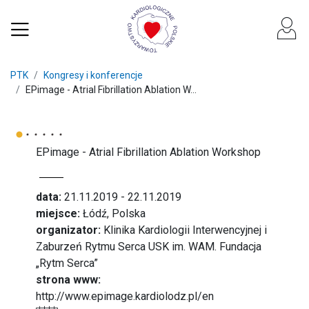
PTK
Kongresy i konferencje
EPimage - Atrial Fibrillation Ablation W...
EPimage - Atrial Fibrillation Ablation Workshop
data:
21.11.2019 - 22.11.2019
miejsce:
Łódź, Polska
organizator:
Klinika Kardiologii Interwencyjnej i
Zaburzeń Rytmu Serca USK im. WAM. Fundacja
„Rytm Serca”
strona www:
http://www.epimage.kardiolodz.pl/en