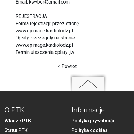
Email: kwybor@gmail.com
REJESTRACJA
Forma rejestracji: przez stronę
www.epimage.kardiolodz.pl
Opłaty: szczegóły na stronie
www.epimage.kardiolodz.pl
Termin uiszczenia opłaty: jw.
< Powrót
O PTK
Informacje
Władze PTK
Polityka prywatności
Statut PTK
Polityka cookies