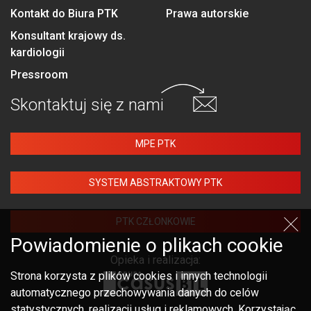
Kontakt do Biura PTK
Prawa autorskie
Konsultant krajowy ds.
kardiologii
Pressroom
Skontaktuj się
z nami
MPE PTK
SYSTEM ABSTRAKTOWY PTK
PTK CZŁONKOWIE
Powiadomienie o plikach cookie
Opieka i realizacja:
Strona korzysta z plików cookies i innych technologii
automatycznego przechowywania danych do celów
statystycznych, realizacji usług i reklamowych. Korzystając