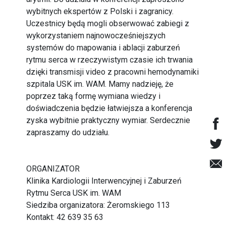
wybitnych ekspertów z Polski i zagranicy.
Uczestnicy będą mogli obserwować zabiegi z
wykorzystaniem najnowocześniejszych
systemów do mapowania i ablacji zaburzeń
rytmu serca w rzeczywistym czasie ich trwania
dzięki transmisji video z pracowni hemodynamiki
szpitala USK im. WAM. Mamy nadzieję, że
poprzez taką formę wymiana wiedzy i
doświadczenia będzie łatwiejsza a konferencja
zyska wybitnie praktyczny wymiar. Serdecznie
zapraszamy do udziału.
ORGANIZATOR
Klinika Kardiologii Interwencyjnej i Zaburzeń
Rytmu Serca USK im. WAM
Siedziba organizatora: Żeromskiego 113
Kontakt: 42 639 35 63