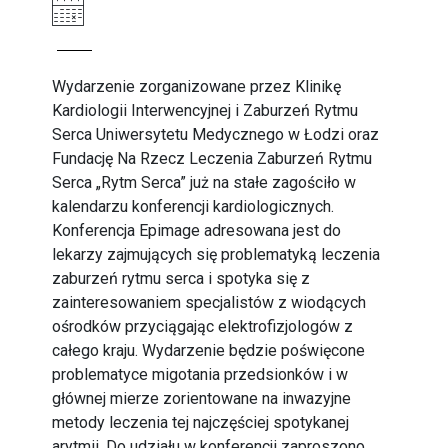
Wydarzenie zorganizowane przez Klinikę
Kardiologii Interwencyjnej i Zaburzeń Rytmu
Serca Uniwersytetu Medycznego w Łodzi oraz
Fundację Na Rzecz Leczenia Zaburzeń Rytmu
Serca „Rytm Serca” już na stałe zagościło w
kalendarzu konferencji kardiologicznych.
Konferencja Epimage adresowana jest do
lekarzy zajmujących się problematyką leczenia
zaburzeń rytmu serca i spotyka się z
zainteresowaniem specjalistów z wiodących
ośrodków przyciągając elektrofizjologów z
całego kraju. Wydarzenie będzie poświęcone
problematyce migotania przedsionków i w
głównej mierze zorientowane na inwazyjne
metody leczenia tej najczęściej spotykanej
arytmii. Do udziału w konferencji zaproszono