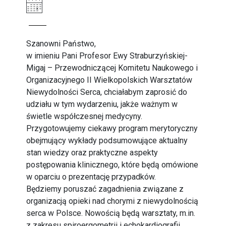
Szanowni Państwo,
w imieniu Pani Profesor Ewy Straburzyńskiej-
Migaj – Przewodniczącej Komitetu Naukowego i
Organizacyjnego II Wielkopolskich Warsztatów
Niewydolności Serca, chciałabym zaprosić do
udziału w tym wydarzeniu, jakże ważnym w
świetle współczesnej medycyny.
Przygotowujemy ciekawy program merytoryczny
obejmujący wykłady podsumowujące aktualny
stan wiedzy oraz praktyczne aspekty
postępowania klinicznego, które będą omówione
w oparciu o prezentację przypadków.
Będziemy poruszać zagadnienia związane z
organizacją opieki nad chorymi z niewydolnością
serca w Polsce. Nowością będą warsztaty, m.in.
z zakresu spiroergometrii i echokardiografii