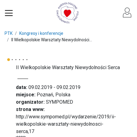
PTK
Kongresy i konferencje
II Wielkopolskie Warsztaty Niewydolności...
II Wielkopolskie Warsztaty Niewydolności Serca
data:
09.02.2019 - 09.02.2019
miejsce:
Poznań, Polska
organizator:
SYMPOMED
strona www:
http://www.sympomed.pl/wydarzenie/2019/ii-
wielkopolskie-warsztaty-niewydolnosci-
serca,17