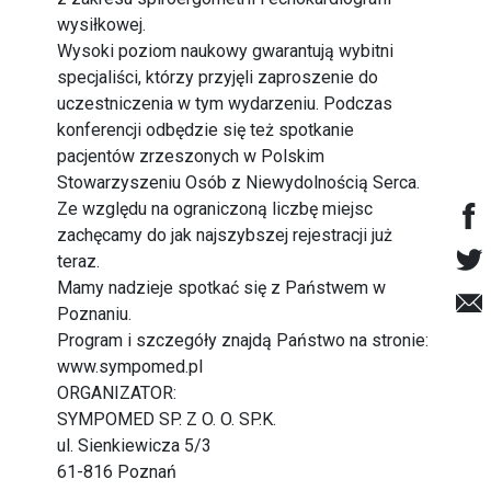
wysiłkowej.
Wysoki poziom naukowy gwarantują wybitni
specjaliści, którzy przyjęli zaproszenie do
uczestniczenia w tym wydarzeniu. Podczas
konferencji odbędzie się też spotkanie
pacjentów zrzeszonych w Polskim
Stowarzyszeniu Osób z Niewydolnością Serca.
Ze względu na ograniczoną liczbę miejsc
zachęcamy do jak najszybszej rejestracji już
teraz.
Mamy nadzieje spotkać się z Państwem w
Poznaniu.
Program i szczegóły znajdą Państwo na stronie:
www.sympomed.pl
ORGANIZATOR:
SYMPOMED SP. Z O. O. SP.K.
ul. Sienkiewicza 5/3
61-816 Poznań