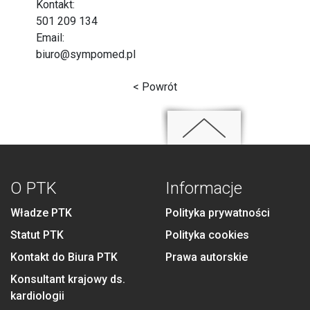
Kontakt:
501 209 134
Email:
biuro@sympomed.pl
< Powrót
O PTK
Informacje
Władze PTK
Polityka prywatności
Statut PTK
Polityka cookies
Kontakt do Biura PTK
Prawa autorskie
Konsultant krajowy ds.
kardiologii