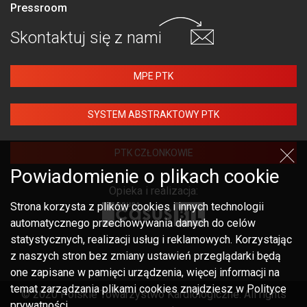
Pressroom
Skontaktuj się
z nami
MPE PTK
SYSTEM ABSTRAKTOWY PTK
PTK CZŁONKOWIE
Powiadomienie o plikach cookie
Opieka i realizacja:
Strona korzysta z plików cookies i innych technologii
automatycznego przechowywania danych do celów
statystycznych, realizacji usług i reklamowych. Korzystając
z naszych stron bez zmiany ustawień przeglądarki będą
one zapisane w pamięci urządzenia, więcej informacji na
temat zarządzania plikami cookies znajdziesz w Polityce
© 2020 Polskie Towarzystwo Kardiologiczne. All rights
prywatności.