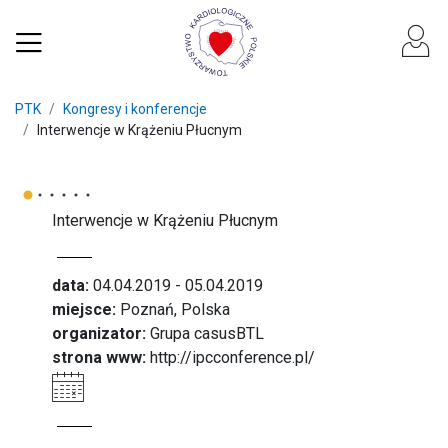
PTK
Kongresy i konferencje
Interwencje w Krążeniu Płucnym
Interwencje w Krążeniu Płucnym
data:
04.04.2019 - 05.04.2019
miejsce:
Poznań, Polska
organizator:
Grupa casusBTL
strona www:
http://ipcconference.pl/