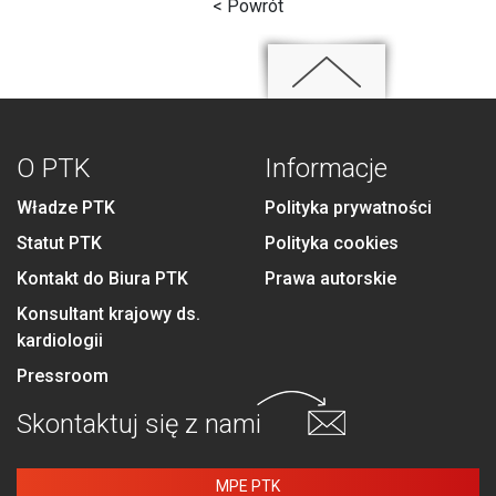
< Powrót
O PTK
Informacje
Władze PTK
Polityka prywatności
Statut PTK
Polityka cookies
Kontakt do Biura PTK
Prawa autorskie
Konsultant krajowy ds.
kardiologii
Pressroom
Skontaktuj się
z nami
MPE PTK