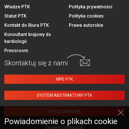
Władze PTK
Polityka prywatności
Statut PTK
Polityka cookies
Kontakt do Biura PTK
Prawa autorskie
Konsultant krajowy ds.
kardiologii
Pressroom
Skontaktuj się
z nami
MPE PTK
SYSTEM ABSTRAKTOWY PTK
PTK CZŁONKOWIE
Powiadomienie o plikach cookie
Opieka i realizacja: