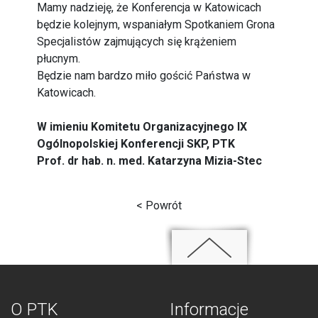
Mamy nadzieję, że Konferencja w Katowicach
będzie kolejnym, wspaniałym Spotkaniem Grona
Specjalistów zajmujących się krążeniem
płucnym.
Będzie nam bardzo miło gościć Państwa w
Katowicach.
W imieniu Komitetu Organizacyjnego IX
Ogólnopolskiej Konferencji SKP, PTK
Prof. dr hab. n. med. Katarzyna Mizia-Stec
< Powrót
O PTK
Informacje