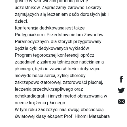
gościć w Katowicach podobną liczbę
uczestników. Zapraszamy zarówno Lekarzy
zajmujących się leczeniem osób dorosłych jak i
dzieci.
Konferencja dedykowana jest także
Pielęgniarkom i Przedstawicielom Zawodów
Paramedycznych, dla których przygotowany
będzie cykl dedykowanych wykładów.
Program tegorocznej konferencji oprócz
zagadnień z zakresu tętniczego nadciśnienia
płucnego, będzie zawierał treści dotyczące
niewydolności serca, żylnej choroby
zakrzepowo-zatorowej, zatorowości płucnej,
leczenia przeciwkrzepliwego oraz
echokardiografii i innych metod obrazowania w
ocenie krążenia płucnego.
W tym roku zaszczyci nas swoją obecnością
światowej klasy ekspert Prof. Hiromi Matsubara.