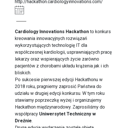
http://hackathon.cardiologyinnovations.com/
Cardiology Innovations Hackathon
to konkurs
kreowania innowacyjnych rozwiązań
wykorzystujących technologię IT dla
współczesnej kardiologii, usprawniających pracę
lekarzy oraz wspierających życie zarówno
pacjentów z chorobami układu krążenia jak i ich
bliskich.
Po sukcesie pierwszej edycji Hackathonu w
2018 roku, pragniemy zaprosić Państwa do
udziału w drugiej edycji konkursu. W tym roku
stawiamy poprzeczkę wyżej i organizujemy
Hackathon międzynarodowy. Zaprosiliśmy do
współpracy
Uniwersytet Techniczny w
Dreźnie
.
Druga edycja wydarzenia została objęta