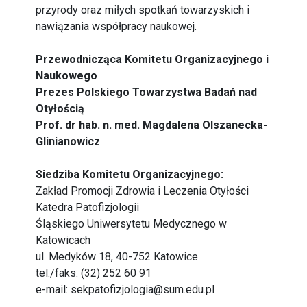
przyrody oraz miłych spotkań towarzyskich i
nawiązania współpracy naukowej.
Przewodnicząca Komitetu Organizacyjnego i
Naukowego
Prezes Polskiego Towarzystwa Badań nad
Otyłością
Prof. dr hab. n. med. Magdalena Olszanecka-
Glinianowicz
Siedziba Komitetu Organizacyjnego:
Zakład Promocji Zdrowia i Leczenia Otyłości
Katedra Patofizjologii
Śląskiego Uniwersytetu Medycznego w
Katowicach
ul. Medyków 18, 40-752 Katowice
tel./faks: (32) 252 60 91
e-mail: sekpatofizjologia@sum.edu.pl