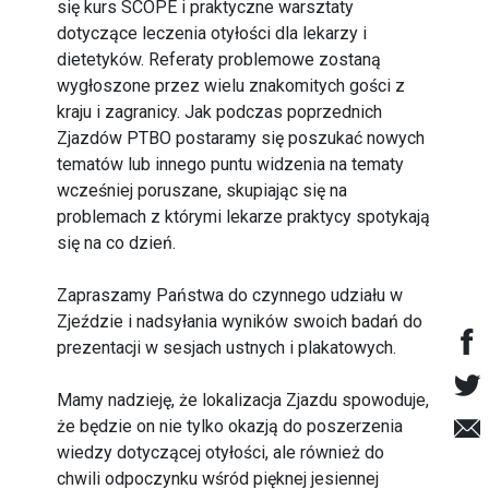
się kurs SCOPE i praktyczne warsztaty
dotyczące leczenia otyłości dla lekarzy i
dietetyków. Referaty problemowe zostaną
wygłoszone przez wielu znakomitych gości z
kraju i zagranicy. Jak podczas poprzednich
Zjazdów PTBO postaramy się poszukać nowych
tematów lub innego puntu widzenia na tematy
wcześniej poruszane, skupiając się na
problemach z którymi lekarze praktycy spotykają
się na co dzień.
Zapraszamy Państwa do czynnego udziału w
Zjeździe i nadsyłania wyników swoich badań do
prezentacji w sesjach ustnych i plakatowych.
Mamy nadzieję, że lokalizacja Zjazdu spowoduje,
że będzie on nie tylko okazją do poszerzenia
wiedzy dotyczącej otyłości, ale również do
chwili odpoczynku wśród pięknej jesiennej