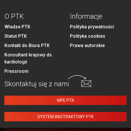
O PTK
Informacje
Władze PTK
Polityka prywatności
Statut PTK
Polityka cookies
Kontakt do Biura PTK
Prawa autorskie
Konsultant krajowy ds.
kardiologii
Pressroom
Skontaktuj się
z nami
MPE PTK
SYSTEM ABSTRAKTOWY PTK