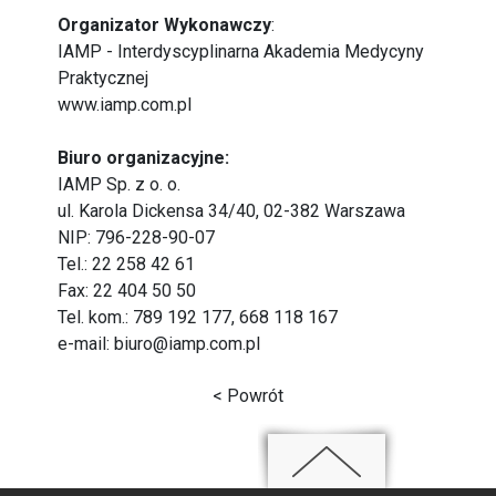
Organizator Wykonawczy
:
IAMP - Interdyscyplinarna Akademia Medycyny
Praktycznej
www.iamp.com.pl
Biuro organizacyjne:
IAMP Sp. z o. o.
ul. Karola Dickensa 34/40, 02-382 Warszawa
NIP: 796-228-90-07
Tel.: 22 258 42 61
Fax: 22 404 50 50
Tel. kom.: 789 192 177, 668 118 167
e-mail: biuro@iamp.com.pl
< Powrót