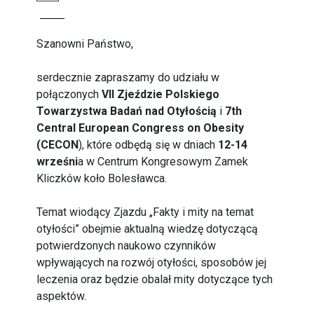
Szanowni Państwo,
serdecznie zapraszamy do udziału w
połączonych
VII Zjeździe Polskiego
Towarzystwa Badań nad Otyłością
i
7th
Central European Congress on Obesity
(CECON
), które odbędą się w dniach
12-14
wrześni
a w Centrum Kongresowym Zamek
Kliczków koło Bolesławca.
Temat wiodący Zjazdu „Fakty i mity na temat
otyłości” obejmie aktualną wiedzę dotyczącą
potwierdzonych naukowo czynników
wpływających na rozwój otyłości, sposobów jej
leczenia oraz będzie obalał mity dotyczące tych
aspektów.