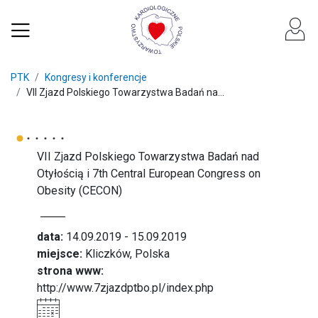
PTK
Kongresy i konferencje
VII Zjazd Polskiego Towarzystwa Badań na...
VII Zjazd Polskiego Towarzystwa Badań nad
Otyłością i 7th Central European Congress on
Obesity (CECON)
data:
14.09.2019 - 15.09.2019
miejsce:
Kliczków, Polska
strona www:
http://www.7zjazdptbo.pl/index.php