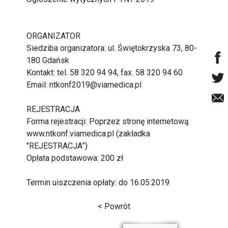
ORGANIZATOR
Siedziba organizatora: ul. Świętokrzyska 73, 80-
180 Gdańsk
Kontakt: tel. 58 320 94 94, fax. 58 320 94 60
Email: ntkonf2019@viamedica.pl
REJESTRACJA
Forma rejestracji: Poprzez stronę internetową
www.ntkonf.viamedica.pl (zakładka
"REJESTRACJA”)
Opłata podstawowa: 200 zł
Termin uiszczenia opłaty: do 16.05.2019
< Powrót