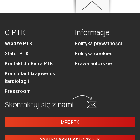
O PTK
Informacje
Władze PTK
Polityka prywatności
Statut PTK
Polityka cookies
Kontakt do Biura PTK
Prawa autorskie
Konsultant krajowy ds.
kardiologii
Pressroom
Skontaktuj się
z nami
MPE PTK
SYSTEM ABSTRAKTOWY PTK