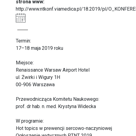
strona www:
http://www.ntkonf.viamedica.pl/18.2019/pl/O_KONFER
Termin:
17–18 maja 2019 roku
Miejsce:
Renaissance Warsaw Airport Hotel
ul. Żwirki i Wigury 1H
00-906 Warszawa
Przewodnicząca Komitetu Naukowego:
prof. dr hab. n. med. Krystyna Widecka
W programie:
Hot topics w prewencji sercowo-naczyniowej
Ogłoszenie wytycznych PTNT 2019