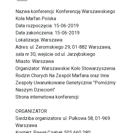
Nazwa konferencji: Konferencję Warszawskiego
Koła Marfan Polska
Data rozpoczęcia: 15-06-2019
Data zakończenia: 15-06-2019
Lokalizacja: Warszawa
Adres: ul. Żeromskiego 29, 01-882 Warszawa,
sala nr 30, wejście od ul. Jarzębskiego
Miasto: Warszawa
Organizator: Warszawskie Koło Stowarzyszenia
Rodzin Chorych Na Zespół Marfana oraz Inne
Zespoły Uwarunkowane Genetycznie "Pomóżmy
Naszym Dzieciom"
Strona internetowa konferencji:
ORGANIZATOR
Siedziba organizatora: ul. Pułkowa 58, 01-969
Warszawa
Kontakt: Paweł Czabak 502 660 280