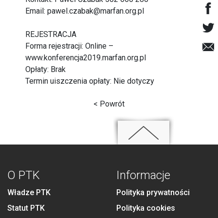
Email: pawel.czabak@marfan.org.pl
REJESTRACJA
Forma rejestracji: Online –
www.konferencja2019.marfan.org.pl
Opłaty: Brak
Termin uiszczenia opłaty: Nie dotyczy
< Powrót
O PTK
Informacje
Władze PTK
Polityka prywatności
Statut PTK
Polityka cookies