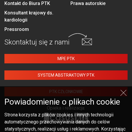
Kontakt do Biura PTK
Prawa autorskie
Konsultant krajowy ds.
kardiologii
Pressroom
Skontaktuj się
z nami
MPE PTK
SYSTEM ABSTRAKTOWY PTK
PTK CZŁONKOWIE
Powiadomienie o plikach cookie
Opieka i realizacja:
Strona korzysta z plików cookies i innych technologii
automatycznego przechowywania danych do celów
statystycznych, realizacji usług i reklamowych. Korzystając