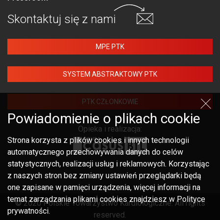
Skontaktuj się
z nami
MPE PTK
SYSTEM ABSTRAKTOWY PTK
PTK CZŁONKOWIE
Powiadomienie o plikach cookie
Opieka i realizacja:
Strona korzysta z plików cookies i innych technologii
automatycznego przechowywania danych do celów
statystycznych, realizacji usług i reklamowych. Korzystając
z naszych stron bez zmiany ustawień przeglądarki będą
one zapisane w pamięci urządzenia, więcej informacji na
temat zarządzania plikami cookies znajdziesz w Polityce
© 2020 Polskie Towarzystwo Kardiologiczne. All rights
prywatności.
reserved.