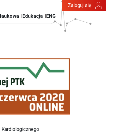
Zaloguj się
Naukowa
Edukacja
ENG
a Kardiologicznego