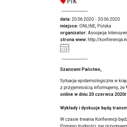
data:
20.06.2020 - 20.06.2020
miejsce:
ONLINE, Polska
organizator:
Asocjacja Intensywn
strona www:
http://konferencja.
Szanowni Państwo,
Sytuacja epidemiologiczna w kraj
z przyjemnością informujemy, że
online
w dniu 20 czerwca 2020r.
Wykłady i dyskusje będą trans
W czasie trwania Konferencji bę
Pomimo trudności, nie rezygnuje