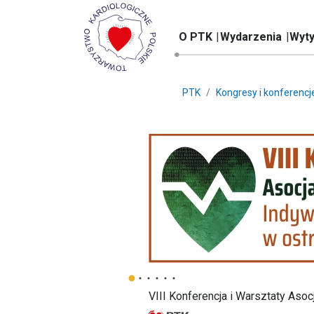
O PTK
Wydarzenia
Wyty
PTK
Kongresy i konferencj
VIII Konferencja i Warsztaty Aso