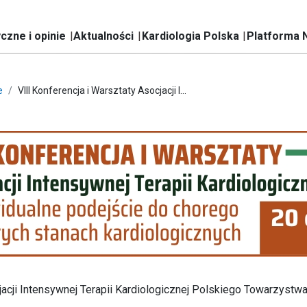
czne i opinie
Aktualności
Kardiologia Polska
Platforma 
e
VIII Konferencja i Warsztaty Asocjacji I...
cjacji Intensywnej Terapii Kardiologicznej Polskiego Towarzystw