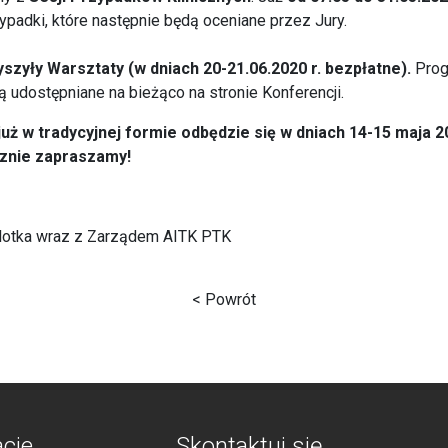
ypadki, które następnie będą oceniane przez Jury.
yszyły Warsztaty (w dniach 20-21.06.2020
r. bezpłatne).
Progr
udostępniane na bieżąco na stronie Konferencji.
uż w tradycyjnej formie odbędzie się w dniach 14-15 maja 2
cznie zapraszamy!
rlotka wraz z Zarządem AITK PTK
< Powrót
acje
Skontaktuj się