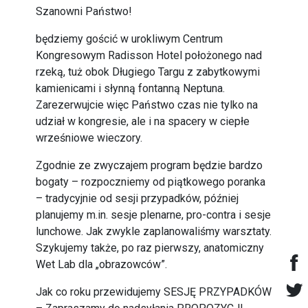
Szanowni Państwo!
będziemy gościć w urokliwym Centrum
Kongresowym Radisson Hotel położonego nad
rzeką, tuż obok Długiego Targu z zabytkowymi
kamienicami i słynną fontanną Neptuna.
Zarezerwujcie więc Państwo czas nie tylko na
udział w kongresie, ale i na spacery w ciepłe
wrześniowe wieczory.
Zgodnie ze zwyczajem program będzie bardzo
bogaty – rozpoczniemy od piątkowego poranka
– tradycyjnie od sesji przypadków, później
planujemy m.in. sesje plenarne, pro-contra i sesje
lunchowe. Jak zwykle zaplanowaliśmy warsztaty.
Szykujemy także, po raz pierwszy, anatomiczny
Wet Lab dla „obrazowców”.
Jak co roku przewidujemy SESJĘ PRZYPADKÓW