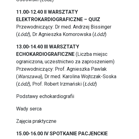
11.00-12.40 II WARSZTATY
ELEKTROKARDIOGRAFICZNE – QUIZ
Przewodniczący: Dr med. Andrzej Bissinger
(
Łódź
), Dr Agnieszka Komorowska (
Łódź
)
13.00-14.40 III WARSZTATY
ECHOKARDIOGRAFICZNE
(Liczba miejsc
ograniczona, uczestnictwo za zaproszeniem)
Przewodniczący: Prof. Agnieszka Pawlak
(
Warszawa
), Dr med. Karolina Wojtczak-Soska
(
Łódź
), Prof. Robert Irzmański (
Łódź
)
Podstawy echokardiografii
Wady serca
Zajęcia praktyczne
15.00-16.00 IV SPOTKANIE PACJENCKIE