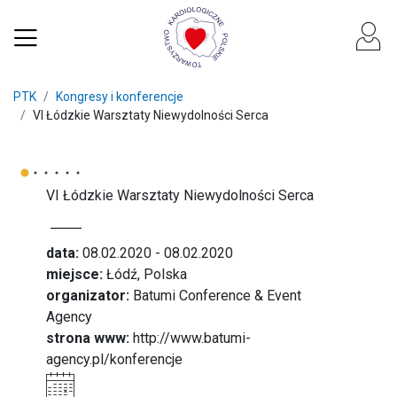
PTK
Kongresy i konferencje
VI Łódzkie Warsztaty Niewydolności Serca
VI Łódzkie Warsztaty Niewydolności Serca
data:
08.02.2020 - 08.02.2020
miejsce:
Łódź, Polska
organizator:
Batumi Conference & Event
Agency
strona www:
http://www.batumi-
agency.pl/konferencje