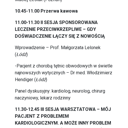
10.45-11.00 Przerwa kawowa
11.00-11.30 II SESJA SPONSOROWANA
LECZENIE PRZECIWKRZEPLIWE – GDY
DOŚWIADCZENIE ŁĄCZY SIĘ Z NOWOŚCIĄ
Wprowadzenie – Prof. Małgorzata Lelonek
(
Łódź
)
-Pacjent z chorobą tętnic obwodowych w świetle
najnowszych wytycznych – Dr med. Włodzimierz
Hendiger (
Łódź
)
Panel dyskusyjny: kardiolog, neurolog, chirurg
naczyniowy, lekarz rodzinny
11.30-12.45 III SESJA WARSZTATOWA – MÓJ
PACJENT Z PROBLEMEM
KARDIOLOGICZNYM. A MOŻE INNY PROBLEM