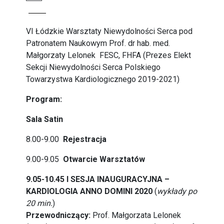
VI Łódzkie Warsztaty Niewydolności Serca pod
Patronatem Naukowym Prof. dr hab. med.
Małgorzaty Lelonek FESC, FHFA (Prezes Elekt
Sekcji Niewydolności Serca Polskiego
Towarzystwa Kardiologicznego 2019-2021)
Program:
Sala Satin
8.00-9.00
Rejestracja
9.00-9.05
Otwarcie Warsztatów
9.05-10.45 I SESJA INAUGURACYJNA –
KARDIOLOGIA ANNO DOMINI 2020
(
wykłady po
20 min.
)
Przewodniczący:
Prof. Małgorzata Lelonek