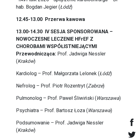
hab. Bogdan Jegier (
Łódź
)
12.45-13.00 Przerwa kawowa
13.00-14.30 IV SESJA SPONSOROWANA –
NOWOCZESNE LECZENIE HFrEF Z
CHOROBAMI WSPÓŁISTNIEJĄCYMI
Przewodnicząca:
Prof. Jadwiga Nessler
(
Kraków
)
Kardiolog – Prof. Małgorzata Lelonek (
Łódź
)
Nefrolog – Prof. Piotr Rozentryt (
Zabrze
)
Pulmonolog – Prof. Paweł Śliwiński (
Warszawa
)
Psychiatra – Prof. Bartosz Łoza (
Warszawa
)
Podsumowanie – Prof. Jadwiga Nessler
(
Kraków
)