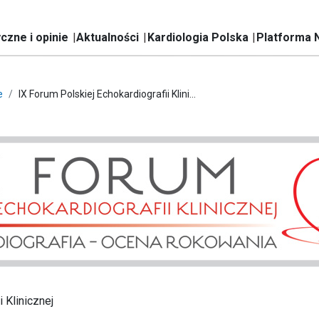
czne i opinie
Aktualności
Kardiologia Polska
Platforma 
e
IX Forum Polskiej Echokardiografii Klini...
 Klinicznej