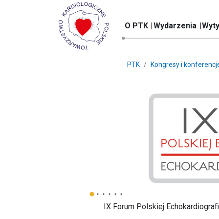
O PTK
Wydarzenia
Wyty
PTK
Kongresy i konferencj
IX Forum Polskiej Echokardiografii