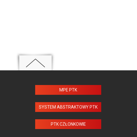
MPE PTK
SYSTEM ABSTRAKTOWY PTK
PTK CZŁONKOWIE