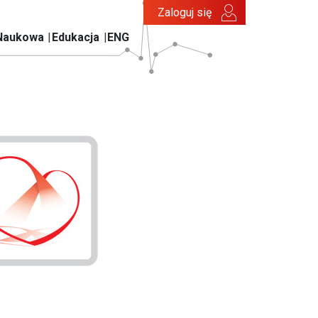
Zaloguj się
Naukowa
Edukacja
ENG