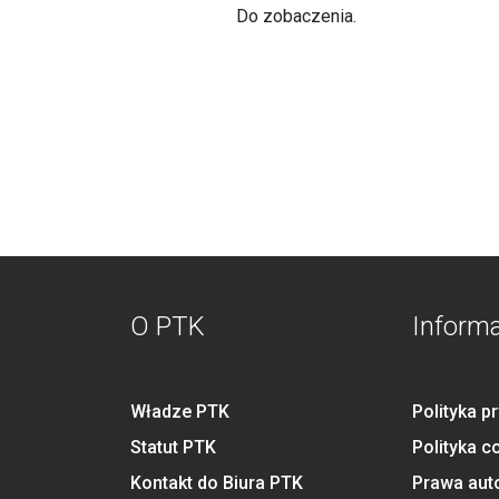
Do zobaczenia.
O PTK
Inform
Władze PTK
Polityka p
Statut PTK
Polityka c
Kontakt do Biura PTK
Prawa aut