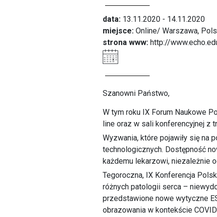
data:
13.11.2020 - 14.11.2020
miejsce:
Online/ Warszawa, Pol
strona www:
http://www.echo.ed
Szanowni Państwo,
W tym roku IX Forum Naukowe Pols
line oraz w sali konferencyjnej z 
Wyzwania, które pojawiły się na
technologicznych. Dostępność n
każdemu lekarzowi, niezależnie 
Tegoroczna, IX Konferencja Polsk
różnych patologii serca – niewyd
przedstawione nowe wytyczne ESC 
obrazowania w kontekście COVID