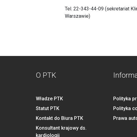
Tel. 22-343-44-09 (sekretariat Klin
Warszawie)
O PTK
Inform
Władze PTK
Polityka p
Statut PTK
Polityka c
Kontakt do Biura PTK
Prawa aut
Konsultant krajowy ds.
kardiologii