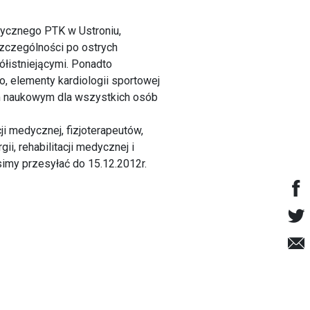
izycznego PTK w Ustroniu,
zczególności po ostrych
łistniejącymi. Ponadto
 elementy kardiologii sportowej
em naukowym dla wszystkich osób
ji medycznej, fizjoterapeutów,
ii, rehabilitacji medycznej i
simy przesyłać do 15.12.2012r.