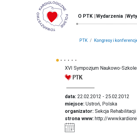
O PTK
Wydarzenia
Wyty
PTK
Kongresy i konferencj
XVI Sympozjum Naukowo-Szkolenio
data:
22.02.2012 - 25.02.2012
miejsce:
Ustroń, Polska
organizator:
Sekcja Rehabilitacji
strona www:
http://www.kardiore