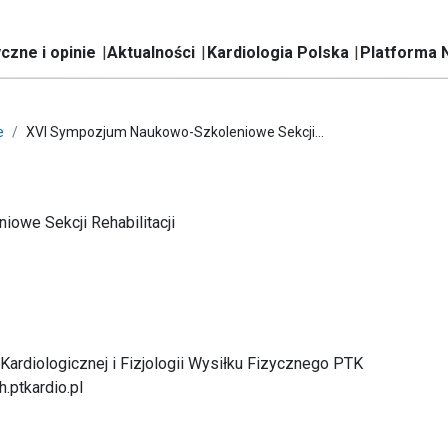
czne i opinie
Aktualności
Kardiologia Polska
Platforma 
e
XVI Sympozjum Naukowo-Szkoleniowe Sekcji...
we Sekcji Rehabilitacji
 Kardiologicznej i Fizjologii Wysiłku Fizycznego PTK
h.ptkardio.pl