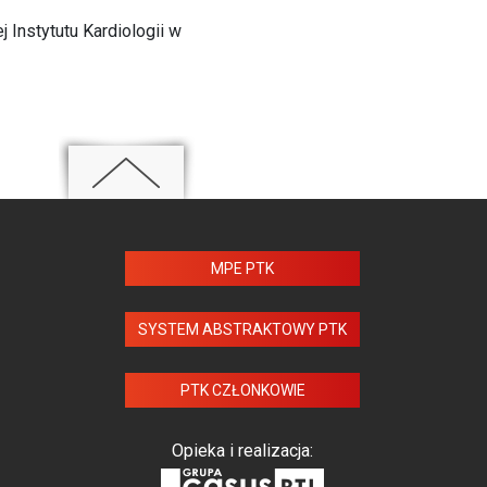
j Instytutu Kardiologii w
MPE PTK
SYSTEM ABSTRAKTOWY PTK
PTK CZŁONKOWIE
Opieka i realizacja: