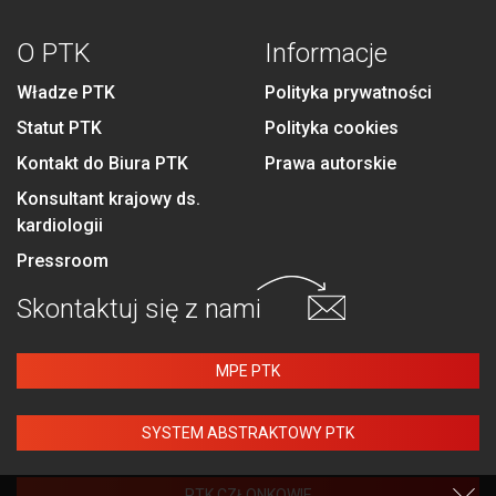
O PTK
Informacje
Władze PTK
Polityka prywatności
Statut PTK
Polityka cookies
Kontakt do Biura PTK
Prawa autorskie
Konsultant krajowy ds.
kardiologii
Pressroom
Skontaktuj się
z nami
MPE PTK
SYSTEM ABSTRAKTOWY PTK
PTK CZŁONKOWIE