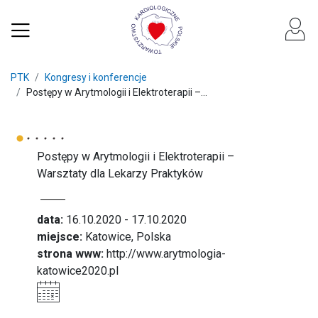
PTK
Kongresy i konferencje
Postępy w Arytmologii i Elektroterapii –...
Postępy w Arytmologii i Elektroterapii –
Warsztaty dla Lekarzy Praktyków
data:
16.10.2020 - 17.10.2020
miejsce:
Katowice, Polska
strona www:
http://www.arytmologia-
katowice2020.pl