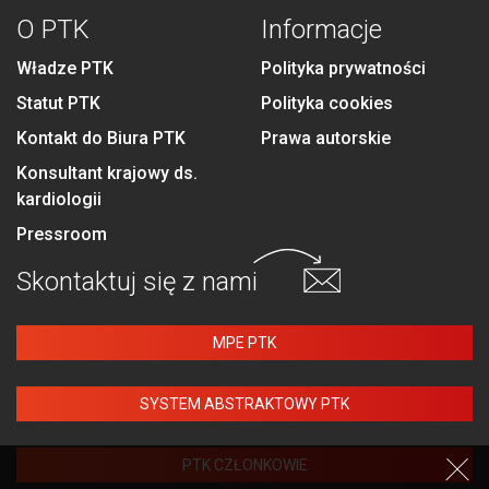
O PTK
Informacje
Władze PTK
Polityka prywatności
Statut PTK
Polityka cookies
Kontakt do Biura PTK
Prawa autorskie
Konsultant krajowy ds.
kardiologii
Pressroom
Skontaktuj się
z nami
MPE PTK
SYSTEM ABSTRAKTOWY PTK
PTK CZŁONKOWIE