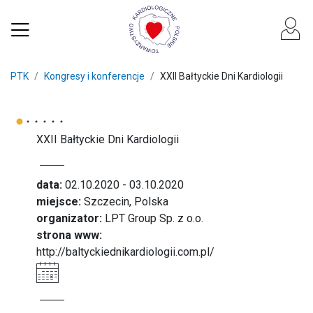
PTK
Kongresy i konferencje
XXII Bałtyckie Dni Kardiologii
XXII Bałtyckie Dni Kardiologii
data:
02.10.2020 - 03.10.2020
miejsce:
Szczecin, Polska
organizator:
LPT Group Sp. z o.o.
strona www:
http://baltyckiednikardiologii.com.pl/