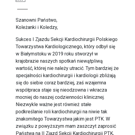
Szanowni Państwo,
Koleżanki i Koledzy,
Sukces I Zjazdu Sekcji Kardiochirurgii Polskiego
Towarzystwa Kardiologicznego, który odbył się
w Białymstoku w 2019 roku stworzył w
krajobrazie naszych spotkań niewątpliwą
wartość, której nie należy utracić. Tym bardziej że
specjalności kardiochirurgii i kardiologii zbliżają
się do siebie coraz bardziej, zaś wzajemna
współpraca staje się nieodzowna i wkracza
mocniej do naszej codzienności klinicznej.
Niezwykle ważne jest również stałe
podkreślanie roli kardiochirurgii na niwie tak
znakomitego Towarzystwa jakim jest PTK. W
związku z powyższym mam zaszczyt zaprosić
Państwa na II Zjazd Sekcji Kardiochirurgii PTK,