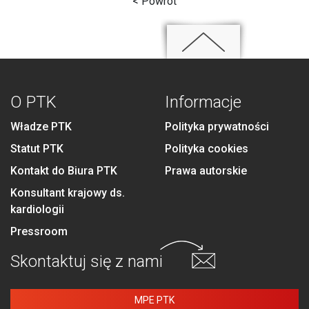
< Powrót
O PTK
Informacje
Władze PTK
Polityka prywatności
Statut PTK
Polityka cookies
Kontakt do Biura PTK
Prawa autorskie
Konsultant krajowy ds.
kardiologii
Pressroom
Skontaktuj się
z nami
MPE PTK