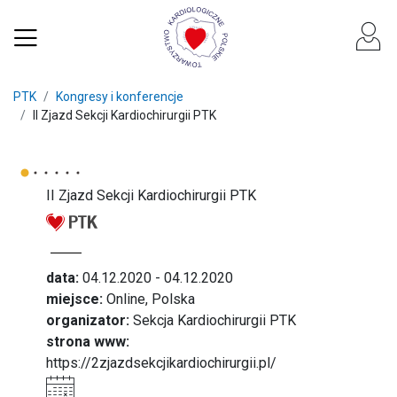
PTK
Kongresy i konferencje
II Zjazd Sekcji Kardiochirurgii PTK
II Zjazd Sekcji Kardiochirurgii PTK
data:
04.12.2020 - 04.12.2020
miejsce:
Online, Polska
organizator:
Sekcja Kardiochirurgii PTK
strona www:
https://2zjazdsekcjikardiochirurgii.pl/