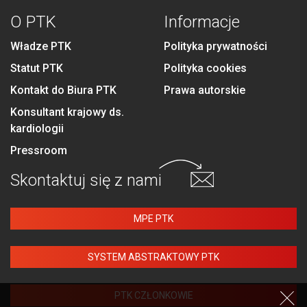
O PTK
Informacje
Władze PTK
Polityka prywatności
Statut PTK
Polityka cookies
Kontakt do Biura PTK
Prawa autorskie
Konsultant krajowy ds.
kardiologii
Pressroom
Skontaktuj się
z nami
MPE PTK
SYSTEM ABSTRAKTOWY PTK
PTK CZŁONKOWIE