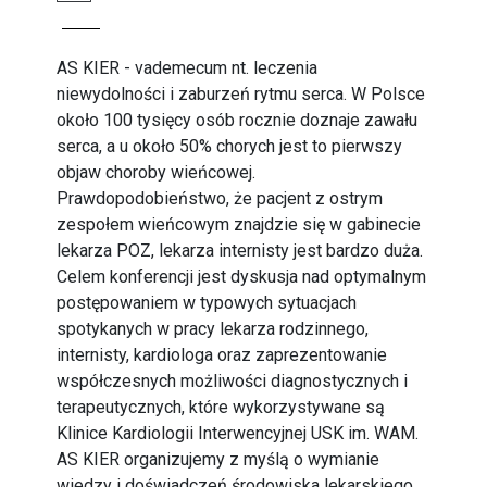
AS KIER - vademecum nt. leczenia
niewydolności i zaburzeń rytmu serca. W Polsce
około 100 tysięcy osób rocznie doznaje zawału
serca, a u około 50% chorych jest to pierwszy
objaw choroby wieńcowej.
Prawdopodobieństwo, że pacjent z ostrym
zespołem wieńcowym znajdzie się w gabinecie
lekarza POZ, lekarza internisty jest bardzo duża.
Celem konferencji jest dyskusja nad optymalnym
postępowaniem w typowych sytuacjach
spotykanych w pracy lekarza rodzinnego,
internisty, kardiologa oraz zaprezentowanie
współczesnych możliwości diagnostycznych i
terapeutycznych, które wykorzystywane są
Klinice Kardiologii Interwencyjnej USK im. WAM.
AS KIER organizujemy z myślą o wymianie
wiedzy i doświadczeń środowiska lekarskiego