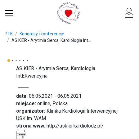
PTK
Kongresy i konferencje
AS KIER - Arytmia Serca, Kardiologia Int...
AS KIER - Arytmia Serca, Kardiologia
IntERwencyjna
data:
06.05.2021 - 06.05.2021
miejsce:
online, Polska
organizator:
Klinika Kardiologii Interwencyjnej
USK im. WAM
strona www:
http://askier.kardiolodz.pl/