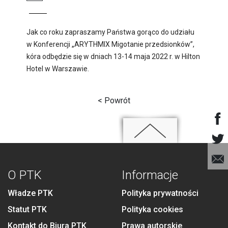
Jak co roku zapraszamy Państwa gorąco do udziału
w Konferencji „ARYTHMIX Migotanie przedsionków”,
kóra odbędzie się w dniach 13-14 maja 2022 r. w Hilton
Hotel w Warszawie.
< Powrót
O PTK
Informacje
Władze PTK
Polityka prywatności
Statut PTK
Polityka cookies
Kontakt do Biura PTK
Prawa autorskie