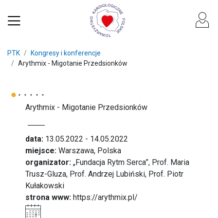
PTK
Kongresy i konferencje
Arythmix - Migotanie Przedsionków
Arythmix - Migotanie Przedsionków
data:
13.05.2022 - 14.05.2022
miejsce:
Warszawa, Polska
organizator:
„Fundacja Rytm Serca”, Prof. Maria
Trusz-Gluza, Prof. Andrzej Lubiński, Prof. Piotr
Kułakowski
strona www:
https://arythmix.pl/