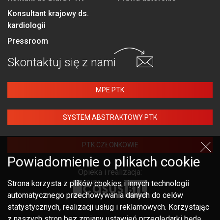
Konsultant krajowy ds.
kardiologii
Pressroom
Skontaktuj się
z nami
MPE PTK
SYSTEM ABSTRAKTOWY PTK
PTK CZŁONKOWIE
Powiadomienie o plikach cookie
Opieka i realizacja:
Strona korzysta z plików cookies i innych technologii
automatycznego przechowywania danych do celów
statystycznych, realizacji usług i reklamowych. Korzystając
z naszych stron bez zmiany ustawień przeglądarki będą