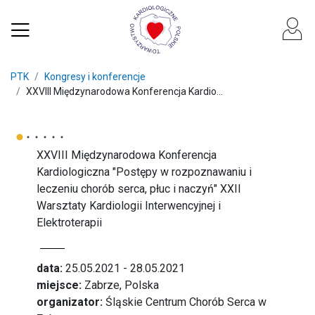
PTK
Kongresy i konferencje
XXVIII Międzynarodowa Konferencja Kardio...
XXVIII Międzynarodowa Konferencja
Kardiologiczna "Postępy w rozpoznawaniu i
leczeniu chorób serca, płuc i naczyń" XXII
Warsztaty Kardiologii Interwencyjnej i
Elektroterapii
data:
25.05.2021 - 28.05.2021
miejsce:
Zabrze, Polska
organizator:
Śląskie Centrum Chorób Serca w