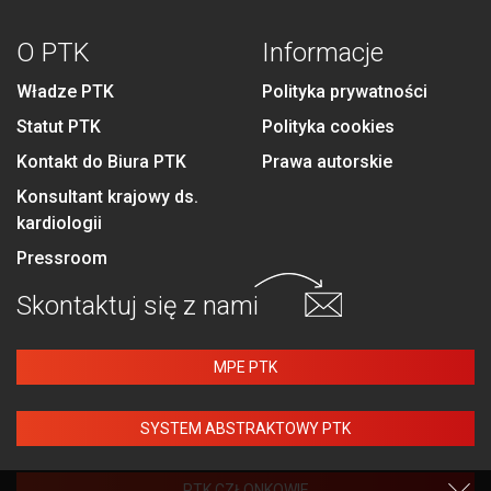
O PTK
Informacje
Władze PTK
Polityka prywatności
Statut PTK
Polityka cookies
Kontakt do Biura PTK
Prawa autorskie
Konsultant krajowy ds.
kardiologii
Pressroom
Skontaktuj się
z nami
MPE PTK
SYSTEM ABSTRAKTOWY PTK
PTK CZŁONKOWIE