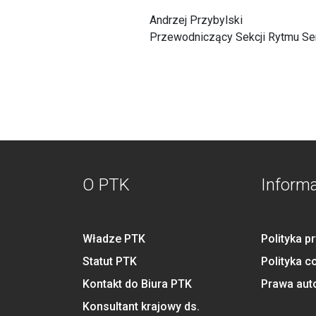
Andrzej Przybylski
Przewodniczący Sekcji Rytmu Se
O PTK
Inform
Władze PTK
Polityka p
Statut PTK
Polityka c
Kontakt do Biura PTK
Prawa aut
Konsultant krajowy ds.