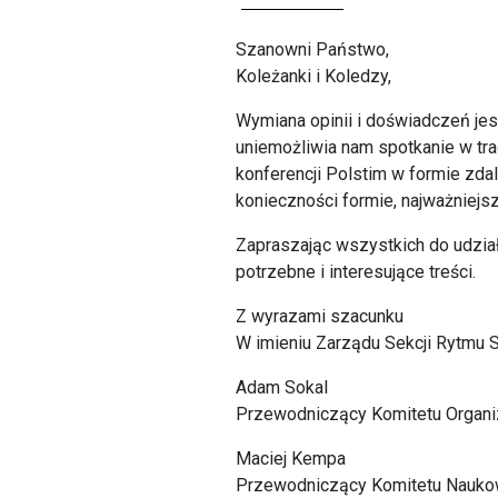
Szanowni Państwo,
Koleżanki i Koledzy,
Wymiana opinii i doświadczeń jest
uniemożliwia nam spotkanie w tra
konferencji Polstim w formie zda
konieczności formie, najważniejs
Zapraszając wszystkich do udzia
potrzebne i interesujące treści.
Z wyrazami szacunku
W imieniu Zarządu Sekcji Rytmu 
Adam Sokal
Przewodniczący Komitetu Organ
Maciej Kempa
Przewodniczący Komitetu Nauk