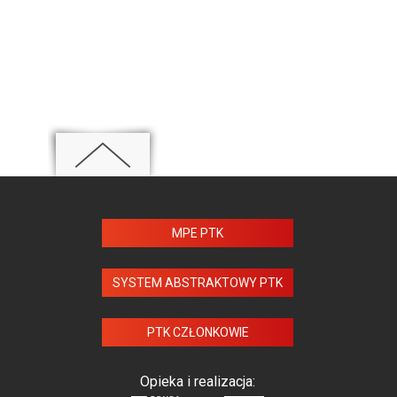
MPE PTK
SYSTEM ABSTRAKTOWY PTK
PTK CZŁONKOWIE
Opieka i realizacja: