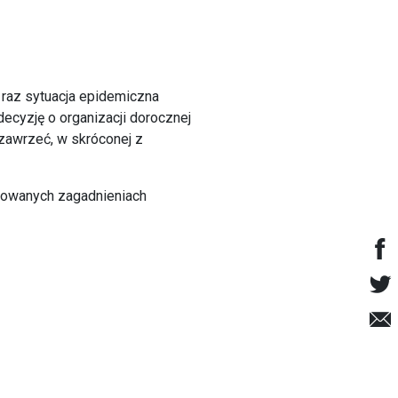
y raz sytuacja epidemiczna
ecyzję o organizacji dorocznej
 zawrzeć, w skróconej z
towanych zagadnieniach