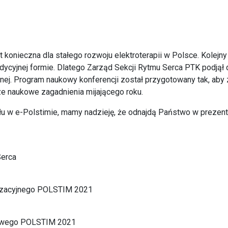
 konieczna dla stałego rozwoju elektroterapii w Polsce. Kolejn
dycyjnej formie. Dlatego Zarząd Sekcji Rytmu Serca PTK podjął d
lnej. Program naukowy konferencji został przygotowany tak, aby
ze naukowe zagadnienia mijającego roku.
łu w e-Polstimie, mamy nadzieję, że odnajdą Państwo w prezen
Serca
izacyjnego POLSTIM 2021
owego POLSTIM 2021