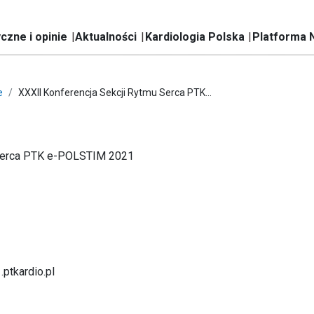
czne i opinie
Aktualności
Kardiologia Polska
Platforma 
e
XXXII Konferencja Sekcji Rytmu Serca PTK...
 Serca PTK e-POLSTIM 2021
.ptkardio.pl