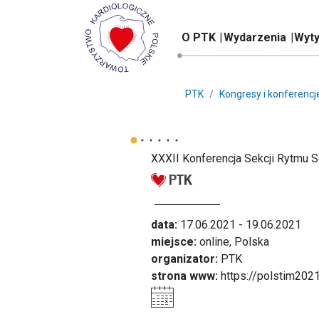
O PTK
Wydarzenia
Wyty
PTK
Kongresy i konferencj
XXXII Konferencja Sekcji Rytmu
data:
17.06.2021 - 19.06.2021
miejsce:
online, Polska
organizator:
PTK
strona www:
https://polstim2021