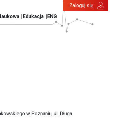
Zaloguj się
Naukowa
Edukacja
ENG
inkowskiego w Poznaniu, ul. Długa