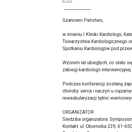
Szanowni Państwo,
w imieniu I Kliniki Kardiologii,
Towarzystwa Kardiologicznego o
Spotkaniu Kardiologów pod przewo
Wzorem lat ubiegłych, co stało s
zabiegi kardiologii interwencyjnej i
Podczas konferencji zostaną zap
choroby serca i naczyń u ciężarny
rewaskularyzacji tętnic wieńcowyc
ORGANIZATOR
Siedziba organizatora: Symposion 
Kontakt: ul. Obornicka 229, 61-6