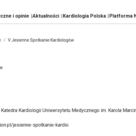
czne i opinie
Aktualności
Kardiologia Polska
Platforma 
e
V Jesienne Spotkanie Kardiologów
ów
ii, Katedra Kardiologii Uniwersytetu Medycznego im. Karola Marc
on.pl/jesienne-spotkanie-kardio