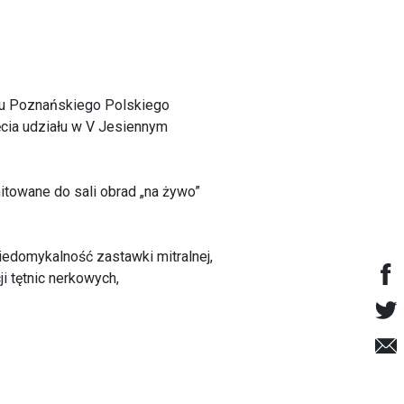
iału Poznańskiego Polskiego
cia udziału w V Jesiennym
itowane do sali obrad „na żywo”
edomykalność zastawki mitralnej,
i tętnic nerkowych,