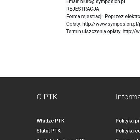
Email: biuro@symposion.pl
REJESTRACJA
Forma rejestracji: Poprzez elektr
Opłaty: http://www.symposion.pl/
Termin uiszczenia opłaty: http:/
O PTK
Inform
Władze PTK
Polityka p
Statut PTK
Polityka c