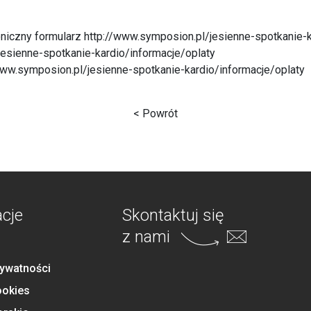
oniczny formularz http://www.symposion.pl/jesienne-spotkanie-k
jesienne-spotkanie-kardio/informacje/oplaty
/www.symposion.pl/jesienne-spotkanie-kardio/informacje/oplaty
< Powrót
acje
Skontaktuj się
z nami
rywatności
ookies