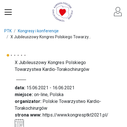
PTK
Kongresy i konferencje
X Jubileuszowy Kongres Polskiego Towarzy...
X Jubileuszowy Kongres Polskiego
Towarzystwa Kardio-Torakochirurgów
data:
15.06.2021 - 16.06.2021
miejsce:
on-line, Polska
organizator:
Polskie Towarzystwo Kardio-
Torakochirurgów
strona www:
https://www.kongresptkt2021.pl/