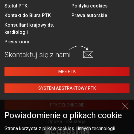
Statut PTK
Polityka cookies
Kontakt do Biura PTK
Prawa autorskie
Konsultant krajowy ds.
kardiologii
Pressroom
Skontaktuj się
z nami
MPE PTK
SYSTEM ABSTRAKTOWY PTK
PTK CZŁONKOWIE
Powiadomienie o plikach cookie
Opieka i realizacja:
Strona korzysta z plików cookies i innych technologii