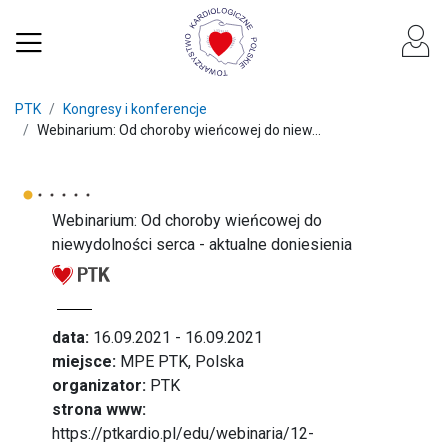
PTK
Kongresy i konferencje
Webinarium: Od choroby wieńcowej do niew...
Webinarium: Od choroby wieńcowej do
niewydolności serca - aktualne doniesienia
data:
16.09.2021 - 16.09.2021
miejsce:
MPE PTK, Polska
organizator:
PTK
strona www:
https://ptkardio.pl/edu/webinaria/12-