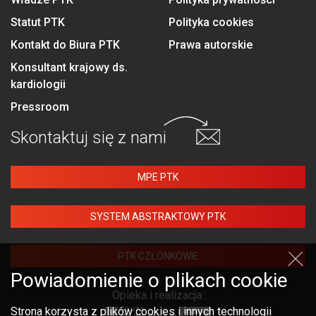
Statut PTK
Polityka cookies
Kontakt do Biura PTK
Prawa autorskie
Konsultant krajowy ds.
kardiologii
Pressroom
Skontaktuj się
z nami
MPE PTK
SYSTEM ABSTRAKTOWY PTK
PTK CZŁONKOWIE
Powiadomienie o plikach cookie
Opieka i realizacja:
Strona korzysta z plików cookies i innych technologii