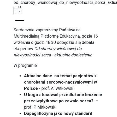
od_choroby_wiencowej_do_niewydolnosci_serca_aktua
Serdecznie zapraszamy Państwa na
Multimedialną Platformę Edukacyjną, gdzie 16
września o godz. 18.30 odbędzie się debata
ekspertów
Od choroby wieńcowej do
niewydolności serca - aktualne doniesienia
W programie:
Aktualne dane na temat pacjentów z
chorobami sercowo-naczyniowymi w
Polsce
- prof. A. Witkowski
U kogo stosować przedłużone leczenie
przeciwpłytkowe po zawale serca?
–
prof. P. Mitkowski
Dapagliflozyna jako nowy standard