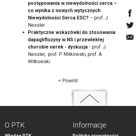
postępowania w niewydolności serca –
co wynika z nowych wytycznych
Niewydolności Serca ESC?
– prof. J.
Nessler
Praktyczne wskazówki do stosowania
dapagliflozyny w NS i przewlekłej
chorobie nerek - dyskusja
- prof. J.
Nessler, prof. P. Mitkowski, prof. A.
Witkowski
< Powrót
O PTK
Informacje
Władze PTK
Polityka prywatności