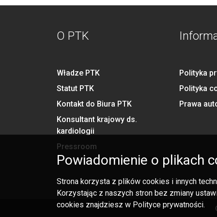
O PTK
Inform
Władze PTK
Polityka p
Statut PTK
Polityka c
Kontakt do Biura PTK
Prawa aut
Konsultant krajowy ds.
kardiologii
Pressroom
Powiadomienie o plikach c
Strona korzysta z plików cookies i innych tec
Korzystając z naszych stron bez zmiany ustawi
cookies znajdziesz w Polityce prywatności.