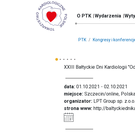
O PTK
Wydarzenia
Wyty
PTK
Kongresy i konferencj
XXIII Bałtyckie Dni Kardiologii "
data:
01.10.2021 - 02.10.2021
miejsce:
Szczecin/online, Polsk
organizator:
LPT Group sp. z.o.o
strona www:
http://baltyckiedni