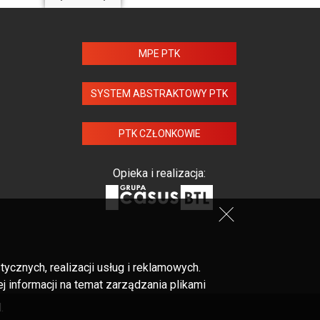
MPE PTK
SYSTEM ABSTRAKTOWY PTK
PTK CZŁONKOWIE
Opieka i realizacja:
cznych, realizacji usług i reklamowych.
 informacji na temat zarządzania plikami
.