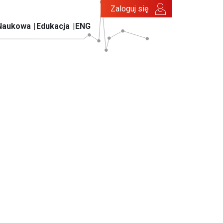
Zaloguj się
Naukowa
Edukacja
ENG