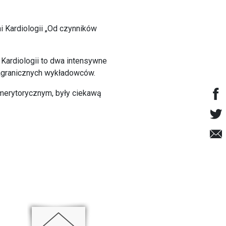
 Kardiologii „Od czynników
i Kardiologii to dwa intensywne
 zagranicznych wykładowców.
 merytorycznym, były ciekawą