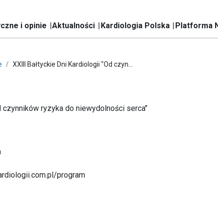
czne i opinie
Aktualności
Kardiologia Polska
Platforma 
e
XXIII Bałtyckie Dni Kardiologii "Od czyn...
Od czynników ryzyka do niewydolności serca"
a
.
kardiologii.com.pl/program