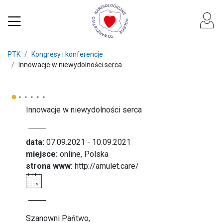
PTK
Kongresy i konferencje
Innowacje w niewydolności serca
Innowacje w niewydolności serca
data:
07.09.2021 - 10.09.2021
miejsce:
online, Polska
strona www:
http://amulet.care/
Szanowni Pańtwo,