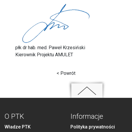
płk dr hab. med. Paweł Krzesiński
Kierownik Projektu AMULET
< Powrót
O PTK
Informacje
Władze PTK
Polityka prywatności