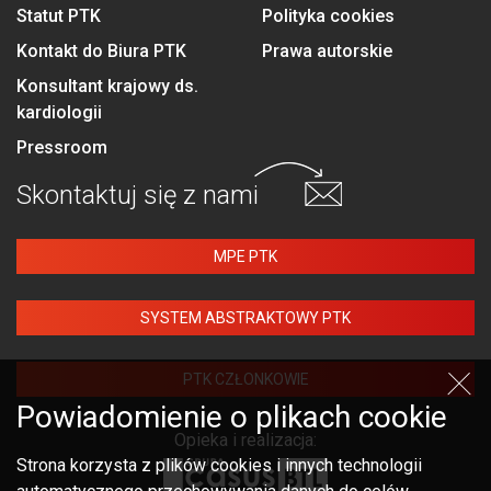
Statut PTK
Polityka cookies
Kontakt do Biura PTK
Prawa autorskie
Konsultant krajowy ds.
kardiologii
Pressroom
Skontaktuj się
z nami
MPE PTK
SYSTEM ABSTRAKTOWY PTK
PTK CZŁONKOWIE
Powiadomienie o plikach cookie
Opieka i realizacja:
Strona korzysta z plików cookies i innych technologii