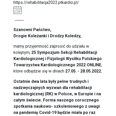
https://rehabilitacja2022.ptkardio.pl/
Szanowni Państwo,
Drogie Koleżanki i Drodzy Koledzy,
mamy przyjemność zaprosić do udziału w
kolejnym,
25 Sympozjum Sekcji Rehabilitacji
Kardiologicznej i Fizjologii Wysiłku Polskiego
Towarzystwa Kardiologicznego 2022 ONLINE
,
które odbędzie się w dniach
27.05. - 28.05.2022.
Ostatnie dwa lata były pełne trudnych i
nadzwyczajnych wyzwań dla rehabilitacji
kardiologicznej (RK) w Polsce, w Europie i na
całym świecie. Forma naszego corocznego
spotkania naukowo- szkoleniowego z uwagi
na pandemię Covid-19 będzie miała po raz