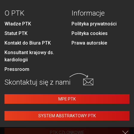
O PTK
Informacje
Władze PTK
Polityka prywatności
Statut PTK
Polityka cookies
Kontakt do Biura PTK
Prawa autorskie
Konsultant krajowy ds.
kardiologii
Pressroom
Skontaktuj się
z nami
MPE PTK
SYSTEM ABSTRAKTOWY PTK
PTK CZŁONKOWIE