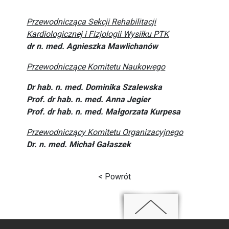
Przewodnicząca Sekcji Rehabilitacji
Kardiologicznej i Fizjologii Wysiłku PTK
dr n. med. Agnieszka Mawlichanów
Przewodniczące Komitetu Naukowego
Dr hab. n. med. Dominika Szalewska
Prof. dr hab. n. med. Anna Jegier
Prof. dr hab. n. med. Małgorzata Kurpesa
Przewodniczący Komitetu Organizacyjnego
Dr. n. med. Michał Gałaszek
< Powrót