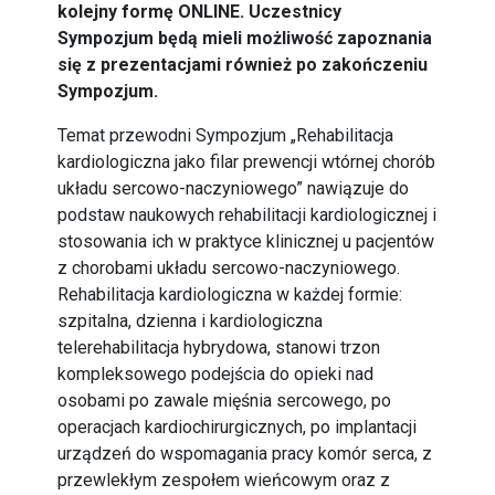
kolejny formę ONLINE. Uczestnicy
Sympozjum będą mieli możliwość zapoznania
się z prezentacjami również po zakończeniu
Sympozjum.
Temat przewodni Sympozjum „Rehabilitacja
kardiologiczna jako filar prewencji wtórnej chorób
układu sercowo-naczyniowego” nawiązuje do
podstaw naukowych rehabilitacji kardiologicznej i
stosowania ich w praktyce klinicznej u pacjentów
z chorobami układu sercowo-naczyniowego.
Rehabilitacja kardiologiczna w każdej formie:
szpitalna, dzienna i kardiologiczna
telerehabilitacja hybrydowa, stanowi trzon
kompleksowego podejścia do opieki nad
osobami po zawale mięśnia sercowego, po
operacjach kardiochirurgicznych, po implantacji
urządzeń do wspomagania pracy komór serca, z
przewlekłym zespołem wieńcowym oraz z