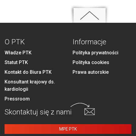
O PTK
Informacje
Władze PTK
Polityka prywatności
Statut PTK
Polityka cookies
Kontakt do Biura PTK
Prawa autorskie
Konsultant krajowy ds.
kardiologii
Pressroom
Skontaktuj się
z nami
MPE PTK