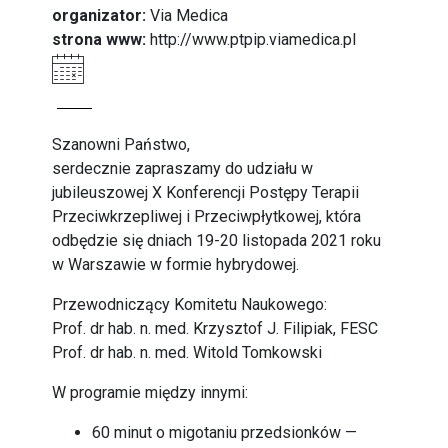
organizator:
Via Medica
strona www:
http://www.ptpip.viamedica.pl
Szanowni Państwo,
serdecznie zapraszamy do udziału w
jubileuszowej X Konferencji Postępy Terapii
Przeciwkrzepliwej i Przeciwpłytkowej, która
odbędzie się dniach 19-20 listopada 2021 roku
w Warszawie w formie hybrydowej.
Przewodniczący Komitetu Naukowego:
Prof. dr hab. n. med. Krzysztof J. Filipiak, FESC
Prof. dr hab. n. med. Witold Tomkowski
W programie między innymi:
60 minut o migotaniu przedsionków —