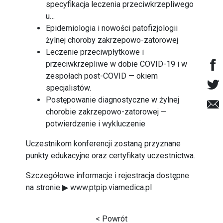
specyfikacja leczenia przeciwkrzepliwego
u…
Epidemiologia i nowości patofizjologii
żylnej choroby zakrzepowo-zatorowej
Leczenie przeciwpłytkowe i
przeciwkrzepliwe w dobie COVID-19 i w
zespołach post-COVID — okiem
specjalistów.
Postępowanie diagnostyczne w żylnej
chorobie zakrzepowo-zatorowej —
potwierdzenie i wykluczenie
Uczestnikom konferencji zostaną przyznane
punkty edukacyjne oraz certyfikaty uczestnictwa.
Szczegółowe informacje i rejestracja dostępne
na stronie ▶ www.ptpip.viamedica.pl
< Powrót