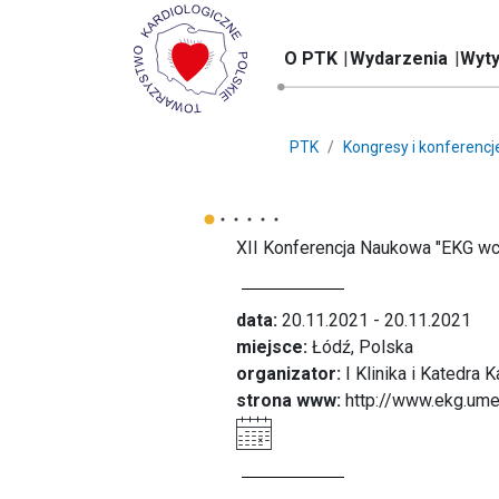
O PTK
Wydarzenia
Wyty
PTK
Kongresy i konferencj
XII Konferencja Naukowa "EKG wczor
data:
20.11.2021 - 20.11.2021
miejsce:
Łódź, Polska
organizator:
I Klinika i Katedra
strona www:
http://www.ekg.ume