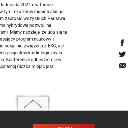
listopada 2021 r. w formie
 w tym roku znów musieli stanąć
 im zaprosić wszystkich Państwa
orma hybrydowa pozwoli na
ami. Mamy nadzieję, że uda się tę
resujący program naukowy i
ie sesja nie związana z EKG, ale
ch pacjentów kardiologicznych:
ch. Konferencja odbędzie się w
narnej (liczba miejsc jest