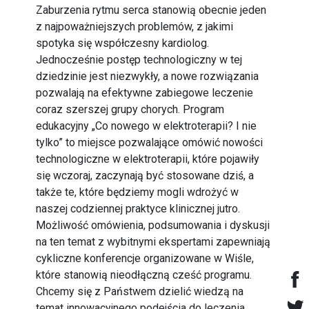
Zaburzenia rytmu serca stanowią obecnie jeden
z najpoważniejszych problemów, z jakimi
spotyka się współczesny kardiolog.
Jednocześnie postęp technologiczny w tej
dziedzinie jest niezwykły, a nowe rozwiązania
pozwalają na efektywne zabiegowe leczenie
coraz szerszej grupy chorych. Program
edukacyjny „Co nowego w elektroterapii? I nie
tylko” to miejsce pozwalające omówić nowości
technologiczne w elektroterapii, które pojawiły
się wczoraj, zaczynają być stosowane dziś, a
także te, które będziemy mogli wdrożyć w
naszej codziennej praktyce klinicznej jutro.
Możliwość omówienia, podsumowania i dyskusji
na ten temat z wybitnymi ekspertami zapewniają
cykliczne konferencje organizowane w Wiśle,
które stanowią nieodłączną cześć programu.
Chcemy się z Państwem dzielić wiedzą na
temat innowacyjnego podejścia do leczenia