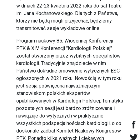
w dniach 22-23 kwietnia 2022 roku do sal Teatru
im. Jana Kochanowskiego. Dla tych z Państwa,
którzy nie będą mogli przyjechać, będziemy
transmitować sesje wykładowe online.
Program naukowy 85. Wiosennej Konferencji
PTK & XIV Konferencji "Kardiologii Polskiej"
został stworzony przez wybitnych specjalistów
kardiologii. Tradycyjnie znajdziecie w nim
Państwo dokładne omówienie wytycznych ESC
ogłoszonych w 2021 roku. Nowością w tym roku
jest sesja poświęcona najważniejszym
stanowiskom polskich ekspertów
opublikowanych w Kardiologii Polskiej. Tematyka
pozostałych sesji jest bardzo zróżnicowana i
nawiązuje do wytycznych w praktycznie
wszystkich podspecjalnościach kardiologii, o co
doskonale zadbał Komitet Naukowy Kongresów
PTK. Ponadto kilka ważnych i ciekawych