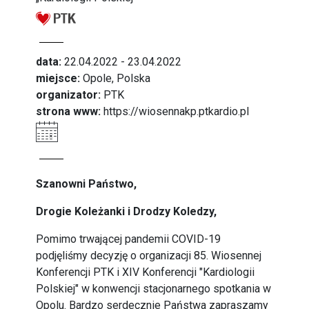
data:
22.04.2022 - 23.04.2022
miejsce:
Opole, Polska
organizator:
PTK
strona www:
https://wiosennakp.ptkardio.pl
Szanowni Państwo,
Drogie Koleżanki i Drodzy Koledzy,
Pomimo trwającej pandemii COVID-19
podjęliśmy decyzję o organizacji 85. Wiosennej
Konferencji PTK i XIV Konferencji "Kardiologii
Polskiej" w konwencji stacjonarnego spotkania w
Opolu. Bardzo serdecznie Państwa zapraszamy