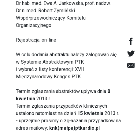
Dr hab. med. Ewa A. Jankowska, prof. nadzw.
Dr n. med. Robert Zymliński
Współprzewodniczący Komitetu
Organizacyjnego
Rejestracja:
on-line
W celu dodania abstraktu należy zalogować się
w
Systemie Abstraktowym PTK
i wybrać z listy konferencji:
XVII
Międzynarodowy Konges PTK
.
Termin zgłaszania abstraktów upływa dnia
8
kwietnia
2013 r.
Termin zgłaszania przypadków klinicznych
ustalono natomiast na dzień
15 kwietnia
2013 r.
- uprzejmie prosimy o zgłaszania przypadków na
adres mailowy:
knk(małpa)ptkardio.pl