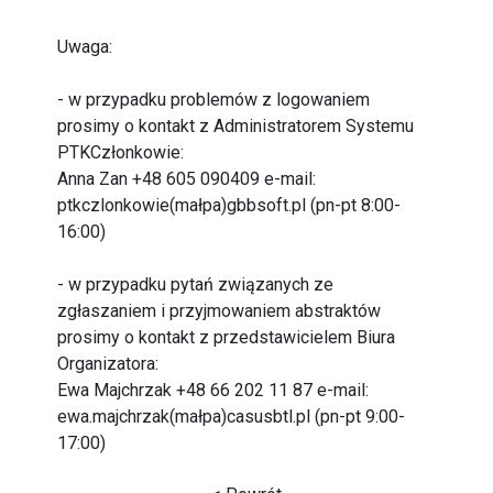
Uwaga:
- w przypadku problemów z logowaniem
prosimy o kontakt z Administratorem Systemu
PTKCzłonkowie:
Anna Zan +48 605 090409 e-mail:
ptkczlonkowie(małpa)gbbsoft.pl (pn-pt 8:00-
16:00)
- w przypadku pytań związanych ze
zgłaszaniem i przyjmowaniem abstraktów
prosimy o kontakt z przedstawicielem Biura
Organizatora:
Ewa Majchrzak +48 66 202 11 87 e-mail:
ewa.majchrzak(małpa)casusbtl.pl (pn-pt 9:00-
17:00)