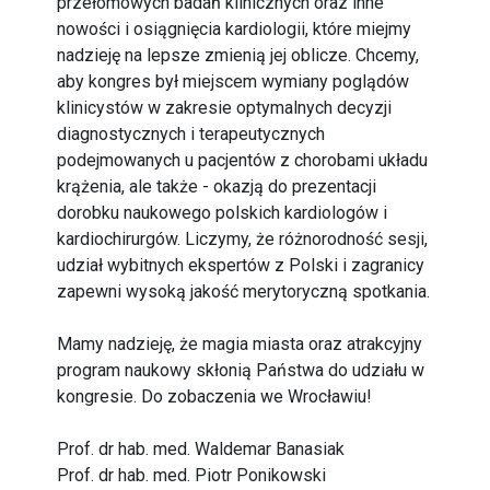
przełomowych badań klinicznych oraz inne
nowości i osiągnięcia kardiologii, które miejmy
nadzieję na lepsze zmienią jej oblicze. Chcemy,
aby kongres był miejscem wymiany poglądów
klinicystów w zakresie optymalnych decyzji
diagnostycznych i terapeutycznych
podejmowanych u pacjentów z chorobami układu
krążenia, ale także - okazją do prezentacji
dorobku naukowego polskich kardiologów i
kardiochirurgów. Liczymy, że różnorodność sesji,
udział wybitnych ekspertów z Polski i zagranicy
zapewni wysoką jakość merytoryczną spotkania.
Mamy nadzieję, że magia miasta oraz atrakcyjny
program naukowy skłonią Państwa do udziału w
kongresie. Do zobaczenia we Wrocławiu!
Prof. dr hab. med. Waldemar Banasiak
Prof. dr hab. med. Piotr Ponikowski