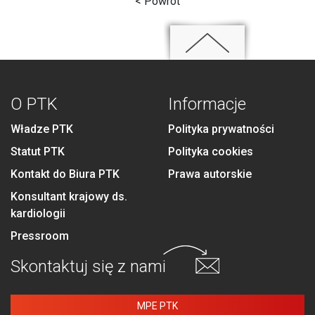
< Powrót
O PTK
Informacje
Władze PTK
Polityka prywatności
Statut PTK
Polityka cookies
Kontakt do Biura PTK
Prawa autorskie
Konsultant krajowy ds.
kardiologii
Pressroom
Skontaktuj się
z nami
MPE PTK