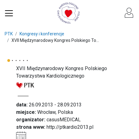
PTK
Kongresy i konferencje
XVII Międzynarodowy Kongres Polskiego To...
XVII Międzynarodowy Kongres Polskiego
Towarzystwa Kardiologicznego
data:
26.09.2013 - 28.09.2013
miejsce:
Wrocław, Polska
organizator:
casusMEDICAL
strona www:
http://ptkardio2013.pl