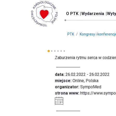
O PTK
Wydarzenia
Wyty
PTK
Kongresy i konferencj
Zaburzenia rytmu serca w codzienn
data:
26.02.2022 - 26.02.2022
miejsce:
Online, Polska
organizator:
SympoMed
strona www:
https://www.sympo