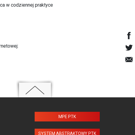
ca w codziennej praktyce
rnetowej:
MPE PTK
SYSTEM ABSTRAKTOWY PTK