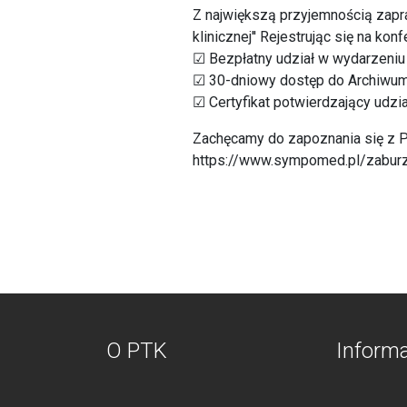
Z największą przyjemnością zapr
klinicznej'' Rejestrując się na ko
☑ Bezpłatny udział w wydarzeniu
☑ 30-dniowy dostęp do Archiwum
☑ Certyfikat potwierdzający udzia
Zachęcamy do zapoznania się z Pr
https://www.sympomed.pl/zaburz
O PTK
Inform