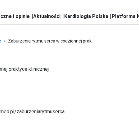
czne i opinie
Aktualności
Kardiologia Polska
Platforma 
e
Zaburzenia rytmu serca w codziennej prak...
ej praktyce klinicznej
med.pl/zaburzeniarytmuserca