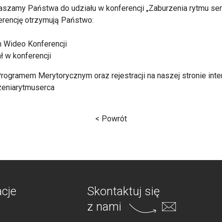
aszamy Państwa do udziału w konferencji „Zaburzenia rytmu ser
nferencję otrzymują Państwo:
 Wideo Konferencji
ł w konferencji
ogramem Merytorycznym oraz rejestracji na naszej stronie inte
eniarytmuserca
< Powrót
acje
Skontaktuj się
z nami