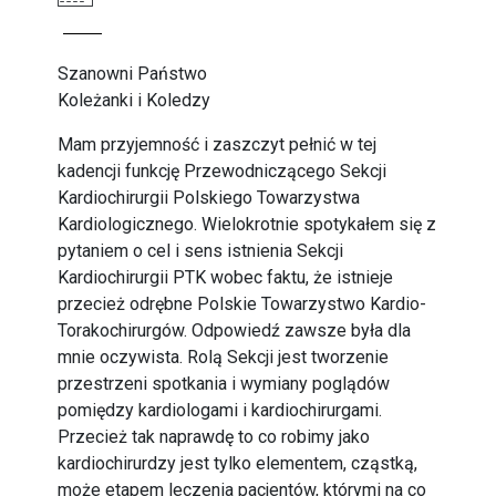
Szanowni Państwo
Koleżanki i Koledzy
Mam przyjemność i zaszczyt pełnić w tej
kadencji funkcję Przewodniczącego Sekcji
Kardiochirurgii Polskiego Towarzystwa
Kardiologicznego. Wielokrotnie spotykałem się z
pytaniem o cel i sens istnienia Sekcji
Kardiochirurgii PTK wobec faktu, że istnieje
przecież odrębne Polskie Towarzystwo Kardio-
Torakochirurgów. Odpowiedź zawsze była dla
mnie oczywista. Rolą Sekcji jest tworzenie
przestrzeni spotkania i wymiany poglądów
pomiędzy kardiologami i kardiochirurgami.
Przecież tak naprawdę to co robimy jako
kardiochirurdzy jest tylko elementem, cząstką,
może etapem leczenia pacjentów, którymi na co