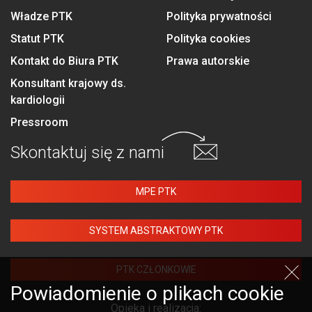
Władze PTK
Polityka prywatności
Statut PTK
Polityka cookies
Kontakt do Biura PTK
Prawa autorskie
Konsultant krajowy ds.
kardiologii
Pressroom
Skontaktuj się
z nami
MPE PTK
SYSTEM ABSTRAKTOWY PTK
PTK CZŁONKOWIE
Powiadomienie o plikach cookie
Opieka i realizacja: