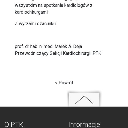
wszystkim na spotkania kardiologów z
kardiochirurgami.
Z wyrzami szacunku,
prof. dr hab. n. med. Marek A. Deja
Przewodniczący Sekcji Kardiochirurgii PTK
< Powrót
O PTK
Informacje