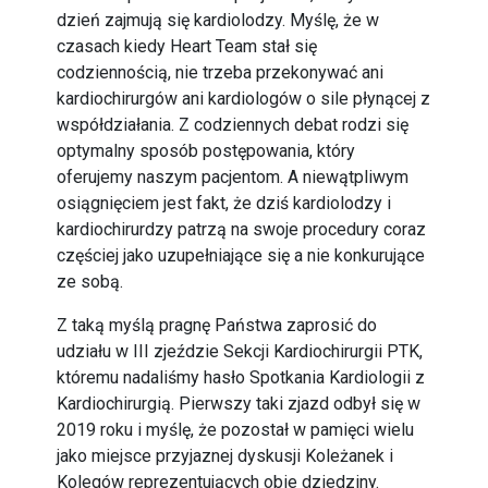
dzień zajmują się kardiolodzy. Myślę, że w
czasach kiedy Heart Team stał się
codziennością, nie trzeba przekonywać ani
kardiochirurgów ani kardiologów o sile płynącej z
współdziałania. Z codziennych debat rodzi się
optymalny sposób postępowania, który
oferujemy naszym pacjentom. A niewątpliwym
osiągnięciem jest fakt, że dziś kardiolodzy i
kardiochirurdzy patrzą na swoje procedury coraz
częściej jako uzupełniające się a nie konkurujące
ze sobą.
Z taką myślą pragnę Państwa zaprosić do
udziału w III zjeździe Sekcji Kardiochirurgii PTK,
któremu nadaliśmy hasło Spotkania Kardiologii z
Kardiochirurgią. Pierwszy taki zjazd odbył się w
2019 roku i myślę, że pozostał w pamięci wielu
jako miejsce przyjaznej dyskusji Koleżanek i
Kolegów reprezentujących obie dziedziny.