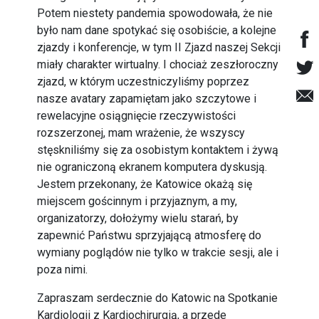
Potem niestety pandemia spowodowała, że nie
było nam dane spotykać się osobiście, a kolejne
zjazdy i konferencje, w tym II Zjazd naszej Sekcji
miały charakter wirtualny. I chociaż zeszłoroczny
zjazd, w którym uczestniczyliśmy poprzez
nasze avatary zapamiętam jako szczytowe i
rewelacyjne osiągnięcie rzeczywistości
rozszerzonej, mam wrażenie, że wszyscy
stęskniliśmy się za osobistym kontaktem i żywą
nie ograniczoną ekranem komputera dyskusją.
Jestem przekonany, że Katowice okażą się
miejscem gościnnym i przyjaznym, a my,
organizatorzy, dołożymy wielu starań, by
zapewnić Państwu sprzyjającą atmosferę do
wymiany poglądów nie tylko w trakcie sesji, ale i
poza nimi.
Zapraszam serdecznie do Katowic na Spotkanie
Kardiologii z Kardiochirurgią, a przede