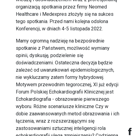
organizacją spotkania przez firmy Neomed
Healthcare i Medexpres złożyły się na sukces
tego spotkania. Przed nami kolejna odsłona
Konferencji, w dniach 4-5 listopada 2022.
Mamy ogromną nadzieję na bezpośrednie
spotkanie z Państwem, możliwość wymiany
opinii, dyskusję, podzielenie się
doświadczeniami. Ostateczna decyzja będzie
zależeć od uwarunkowań epidemiologicznych,
nie wykluczamy zatem formy hybrydowej.
Motywem przewodnim tegorocznej, XI już edycji
Forum Polskiej Echokardiografii Klinicznej jest
Echokardiografia - obrazowanie pierwszego
wyboru. Różne scenariusze kliniczne Czy w
dobie zaawansowanych metod obrazowania i ich
łączenia, wraz z rozszerzającymi się
zastosowaniami sztucznej inteligencji rola
echokardiografii ulega zmniejszeniu? Codzienna