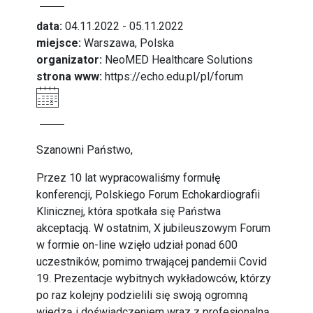
data:
04.11.2022 - 05.11.2022
miejsce:
Warszawa, Polska
organizator:
NeoMED Healthcare Solutions
strona www:
https://echo.edu.pl/pl/forum
Szanowni Państwo,
Przez 10 lat wypracowaliśmy formułę
konferencji, Polskiego Forum Echokardiografii
Klinicznej, która spotkała się Państwa
akceptacją. W ostatnim, X jubileuszowym Forum
w formie on-line wzięło udział ponad 600
uczestników, pomimo trwającej pandemii Covid
19. Prezentacje wybitnych wykładowców, którzy
po raz kolejny podzielili się swoją ogromną
wiedzą i doświadczeniem wraz z profesjonalną