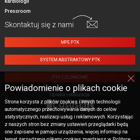
kardiologii
Pressroom
Skontaktuj się
z nami
MPE PTK
SYSTEM ABSTRAKTOWY PTK
PTK CZŁONKOWIE
Powiadomienie o plikach cookie
Opieka i realizacja:
Strona korzysta z plików cookies i innych technologii
automatycznego przechowywania danych do celów
statystycznych, realizacji usług i reklamowych. Korzystając
z naszych stron bez zmiany ustawień przeglądarki będą
one zapisane w pamięci urządzenia, więcej informacji na
temat zarządzania plikami cookies znajdziesz w Polityce