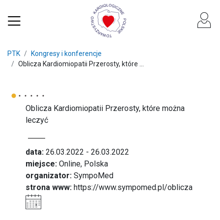
PTK
Kongresy i konferencje
Oblicza Kardiomiopatii Przerosty, które ...
Oblicza Kardiomiopatii Przerosty, które można
leczyć
data:
26.03.2022 - 26.03.2022
miejsce:
Online, Polska
organizator:
SympoMed
strona www:
https://www.sympomed.pl/oblicza