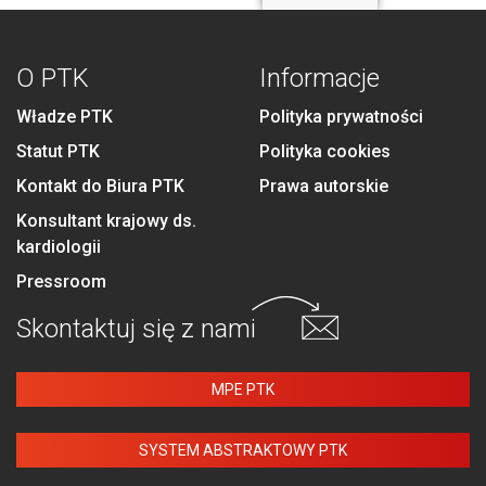
O PTK
Informacje
Władze PTK
Polityka prywatności
Statut PTK
Polityka cookies
Kontakt do Biura PTK
Prawa autorskie
Konsultant krajowy ds.
kardiologii
Pressroom
Skontaktuj się
z nami
MPE PTK
SYSTEM ABSTRAKTOWY PTK