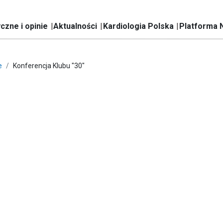
czne i opinie
Aktualności
Kardiologia Polska
Platforma 
e
Konferencja Klubu "30"