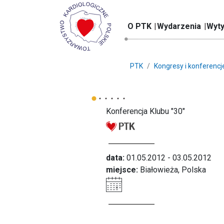
O PTK
Wydarzenia
Wyty
PTK
Kongresy i konferencj
Konferencja Klubu "30"
data:
01.05.2012 - 03.05.2012
miejsce:
Białowieża, Polska