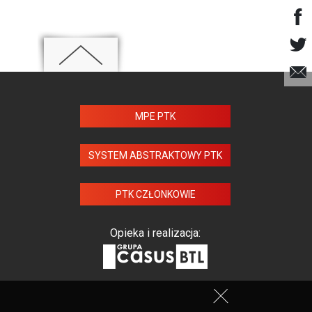
MPE PTK
SYSTEM ABSTRAKTOWY PTK
PTK CZŁONKOWIE
Opieka i realizacja: