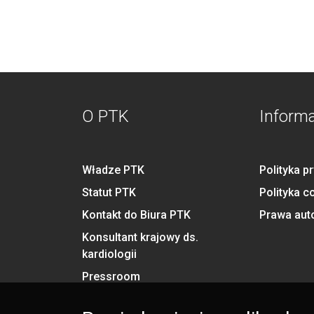
O PTK
Inform
Władze PTK
Polityka p
Statut PTK
Polityka c
Kontakt do Biura PTK
Prawa aut
Konsultant krajowy ds.
kardiologii
Pressroom