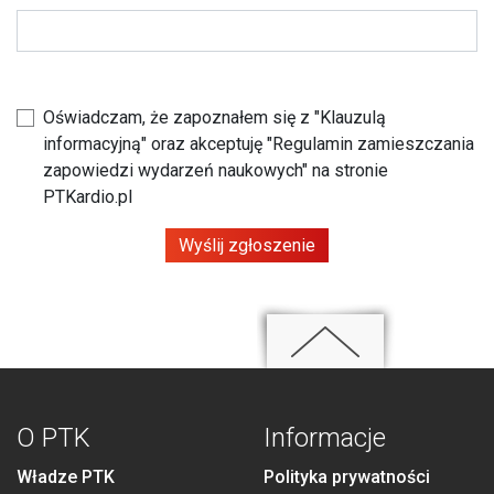
Oświadczam, że zapoznałem się z
"Klauzulą
informacyjną"
oraz akceptuję
"Regulamin zamieszczania
zapowiedzi wydarzeń naukowych"
na stronie
PTKardio.pl
Wyślij zgłoszenie
O PTK
Informacje
Władze PTK
Polityka prywatności