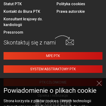
Statut PTK
Polityka cookies
Kontakt do Biura PTK
Prawa autorskie
Konsultant krajowy ds.
kardiologii
Pressroom
Skontaktuj się
z nami
MPE PTK
SYSTEM ABSTRAKTOWY PTK
PTK CZŁONKOWIE
Powiadomienie o plikach cookie
Opieka i realizacja:
Strona korzysta z plików cookies i innych technologii