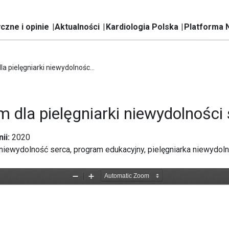
czne i opinie
Aktualności
Kardiologia Polska
Platforma 
la pielęgniarki niewydolnośc...
m dla pielęgniarki niewydolności
ii:
2020
niewydolność serca, program edukacyjny, pielęgniarka niewydoln