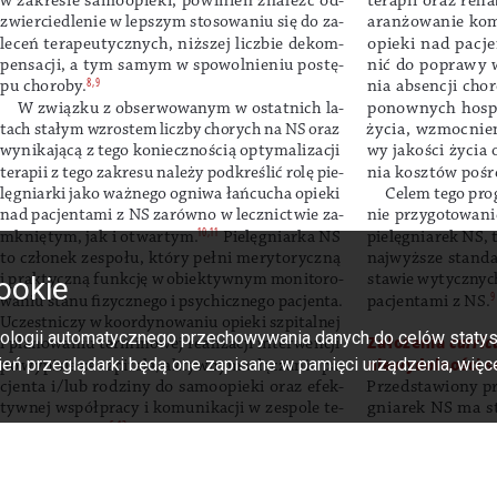
ookie
hnologii automatycznego przechowywania danych do celów statysty
eń przeglądarki będą one zapisane w pamięci urządzenia, więcej