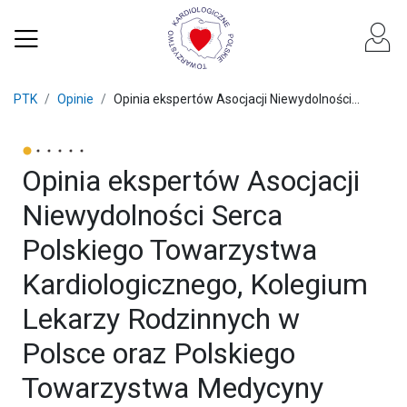
PTK
Opinie
Opinia ekspertów Asocjacji Niewydolności...
Opinia ekspertów Asocjacji
Niewydolności Serca
Polskiego Towarzystwa
Kardiologicznego, Kolegium
Lekarzy Rodzinnych w
Polsce oraz Polskiego
Towarzystwa Medycyny