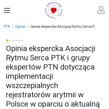
PTK
Opinie
Opinia ekspercka Asocjacji Rytmu Serca P...
Opinia ekspercka Asocjacji
Rytmu Serca PTK i grupy
ekspertów PTN dotycząca
implementacji
wszczepialnych
rejestratorów arytmii w
Polsce w oparciu o aktualną