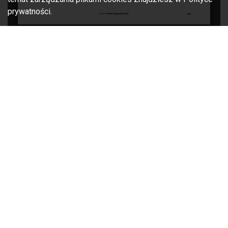
prywatności.
Poprzednie wersje