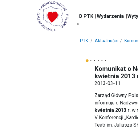
O PTK
Wydarzenia
Wyty
PTK
Aktualności
Komun
Komunikat o 
kwietnia 2013 
2013-03-11
Zarząd Główny Pols
informuje o Nadzwy
kwietnia 2013 r.
w m
V Konferencji „Kardi
Teatr im. Juliusza 