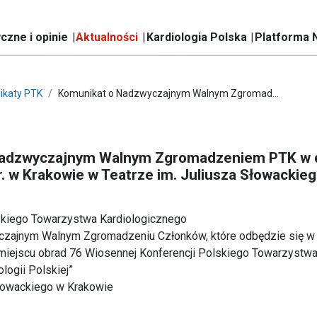
czne i opinie
Aktualności
Kardiologia Polska
Platforma 
ikaty PTK
Komunikat o Nadzwyczajnym Walnym Zgromad...
Nadzwyczajnym Walnym Zgromadzeniem PTK w 
r. w Krakowie w Teatrze im. Juliusza Słowackie
kiego Towarzystwa Kardiologicznego
czajnym Walnym Zgromadzeniu Członków, które odbędzie się w
iejscu obrad 76 Wiosennej Konferencji Polskiego Towarzystwa
ologii Polskiej”
Słowackiego w Krakowie