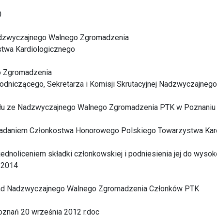
0
dzwyczajnego Walnego Zgromadzenia
twa Kardiologicznego
o Zgromadzenia
odniczącego, Sekretarza i Komisji Skrutacyjnej Nadzwyczajneg
kołu ze Nadzwyczajnego Walnego Zgromadzenia PTK w Poznaniu 
nadaniem Członkostwa Honorowego Polskiego Towarzystwa Kar
jednoliceniem składki członkowskiej i podniesienia jej do wysok
 2014
rad Nadzwyczajnego Walnego Zgromadzenia Członków PTK
oznań 20 września 2012 r.doc