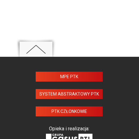
MPE PTK
SYSTEM ABSTRAKTOWY PTK
PTK CZŁONKOWIE
Opieka i realizacja: