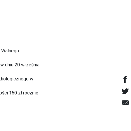
o Walnego
w dniu 20 września
diologicznego w
ości 150 zł rocznie