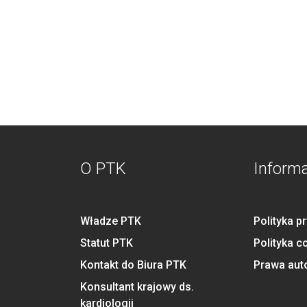
O PTK
Inform
Władze PTK
Polityka p
Statut PTK
Polityka c
Kontakt do Biura PTK
Prawa aut
Konsultant krajowy ds.
kardiologii