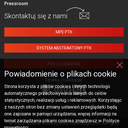
Pressroom
Skontaktuj się
z nami
MPE PTK
SYSTEM ABSTRAKTOWY PTK
PTK CZŁONKOWIE
Powiadomienie o plikach cookie
Opieka i realizacja:
Strona korzysta z plików cookies i innych technologii
automatycznego przechowywania danych do celów
statystycznych, realizacji usług i reklamowych. Korzystając
z naszych stron bez zmiany ustawień przeglądarki będą
one zapisane w pamięci urządzenia, więcej informacji na
temat zarządzania plikami cookies znajdziesz w Polityce
© 2020 Polskie Towarzystwo Kardiologiczne. All rights
prywatności.