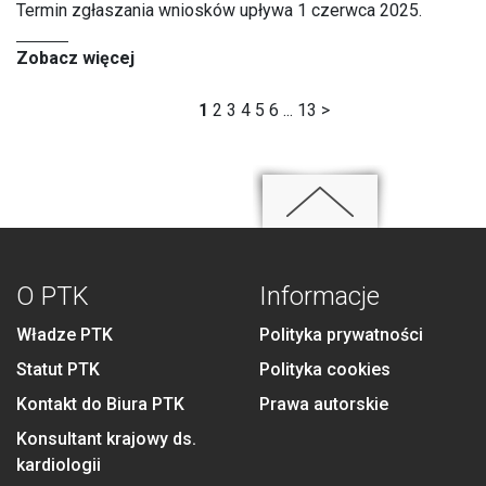
Termin zgłaszania wniosków upływa 1 czerwca 2025.
Zobacz więcej
1
2
3
4
5
6
...
13
>
O PTK
Informacje
Władze PTK
Polityka prywatności
Statut PTK
Polityka cookies
Kontakt do Biura PTK
Prawa autorskie
Konsultant krajowy ds.
kardiologii