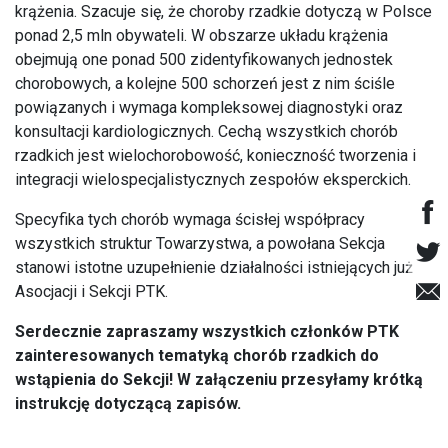
krążenia. Szacuje się, że choroby rzadkie dotyczą w Polsce
ponad 2,5 mln obywateli. W obszarze układu krążenia
obejmują one ponad 500 zidentyfikowanych jednostek
chorobowych, a kolejne 500 schorzeń jest z nim ściśle
powiązanych i wymaga kompleksowej diagnostyki oraz
konsultacji kardiologicznych. Cechą wszystkich chorób
rzadkich jest wielochorobowość, konieczność tworzenia i
integracji wielospecjalistycznych zespołów eksperckich.
Specyfika tych chorób wymaga ścisłej współpracy
wszystkich struktur Towarzystwa, a powołana Sekcja
stanowi istotne uzupełnienie działalności istniejących już
Asocjacji i Sekcji PTK.
Serdecznie zapraszamy wszystkich członków PTK
zainteresowanych tematyką chorób rzadkich do
wstąpienia do Sekcji! W załączeniu przesyłamy krótką
instrukcję dotyczącą zapisów.