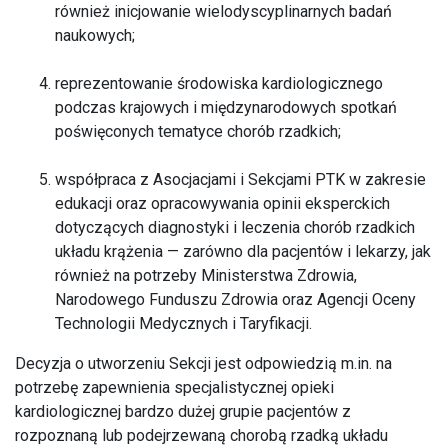
również inicjowanie wielodyscyplinarnych badań
naukowych;
reprezentowanie środowiska kardiologicznego
podczas krajowych i międzynarodowych spotkań
poświęconych tematyce chorób rzadkich;
współpraca z Asocjacjami i Sekcjami PTK w zakresie
edukacji oraz opracowywania opinii eksperckich
dotyczących diagnostyki i leczenia chorób rzadkich
układu krążenia — zarówno dla pacjentów i lekarzy, jak
również na potrzeby Ministerstwa Zdrowia,
Narodowego Funduszu Zdrowia oraz Agencji Oceny
Technologii Medycznych i Taryfikacji.
Decyzja o utworzeniu Sekcji jest odpowiedzią m.in. na
potrzebę zapewnienia specjalistycznej opieki
kardiologicznej bardzo dużej grupie pacjentów z
rozpoznaną lub podejrzewaną chorobą rzadką układu