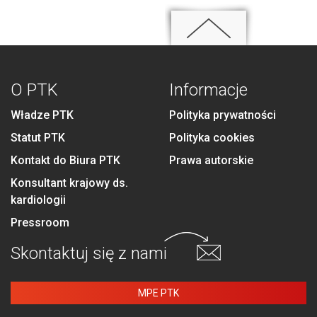
O PTK
Informacje
Władze PTK
Polityka prywatności
Statut PTK
Polityka cookies
Kontakt do Biura PTK
Prawa autorskie
Konsultant krajowy ds.
kardiologii
Pressroom
Skontaktuj się
z nami
MPE PTK